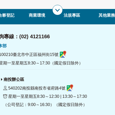
合夥登記
商業環境
法規專區
其他業務
專線：(02) 4121166
署本部
100210臺北市中正區福州街15號
星期一至星期五8:30～17:30（國定假日除外）
南投辦公區
540202南投縣南投市省府路4號
星期一至星期五8:30～12:30 | 13:30～17:30
（公司登記：9:00～16:30）（國定假日除外）