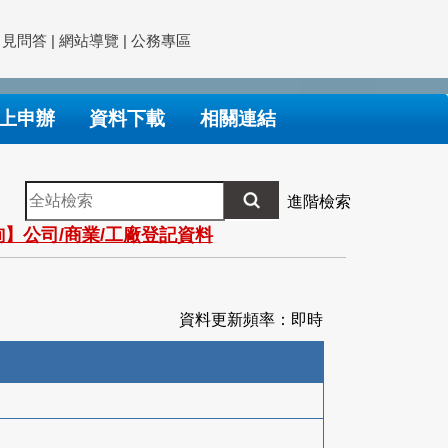
常見問答
|
網站導覽
|
公務專區
上申辦
資料下載
相關連結
全
進階檢索
站
】公司/商業/工廠登記資料
檢
索
資料更新頻率：即時