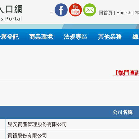
:::
回首頁
|
English
|
合夥登記
商業環境
法規專區
其他業務
線
【熱門查詢
公司名稱
昱安資產管理股份有限公司
貴禮股份有限公司