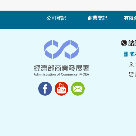
公司登記
商業登記
有限
諮詢