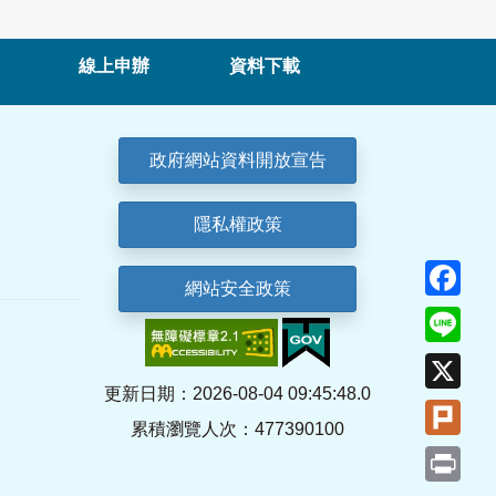
線上申辦
資料下載
政府網站資料開放宣告
隱私權政策
Fa
網站安全政策
Lin
X
更新日期：2026-08-04 09:45:48.0
Plu
累積瀏覽人次：477390100
Pri