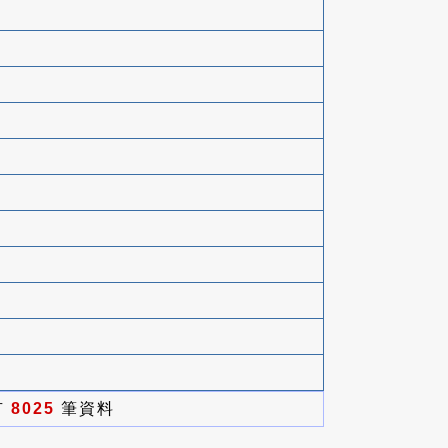
有
8025
筆資料