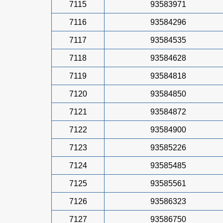
7115
93583971
7116
93584296
7117
93584535
7118
93584628
7119
93584818
7120
93584850
7121
93584872
7122
93584900
7123
93585226
7124
93585485
7125
93585561
7126
93586323
7127
93586750