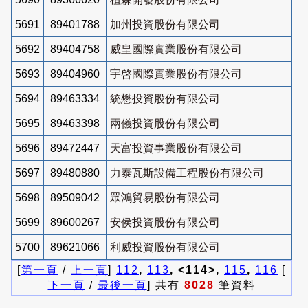
5691
89401788
加州投資股份有限公司
5692
89404758
威皇國際實業股份有限公司
5693
89404960
宇啓國際實業股份有限公司
5694
89463334
統懋投資股份有限公司
5695
89463398
兩儀投資股份有限公司
5696
89472447
天富投資事業股份有限公司
5697
89480880
力泰瓦斯設備工程股份有限公司
5698
89509042
眾鴻貿易股份有限公司
5699
89600267
安侯投資股份有限公司
5700
89621066
利威投資股份有限公司
[
第一頁
/
上一頁
]
112
,
113
, <114>,
115
,
116
[
下一頁
/
最後一頁
] 共有
8028
筆資料