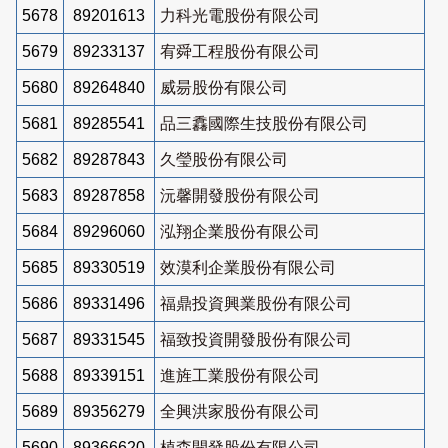
5678
89201613
力科光電股份有限公司
5679
89233137
宥舜工程股份有限公司
5680
89264840
威昜股份有限公司
5681
89285541
品三馫國際生技股份有限公司
5682
89287843
久瑩股份有限公司
5683
89287858
沅馨開發股份有限公司
5684
89296060
泓翔企業股份有限公司
5685
89330519
效漠利企業股份有限公司
5686
89331496
福鼎投資興業股份有限公司
5687
89331545
福致投資開發股份有限公司
5688
89339151
進旌工業股份有限公司
5689
89356279
全興洪家股份有限公司
5690
89366620
植森開發股份有限公司