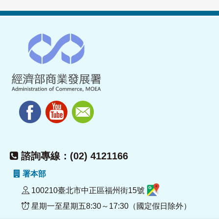
諮詢專線：(02) 4121166
署本部
100210臺北市中正區福州街15號
星期一至星期五8:30～17:30（國定假日除外）