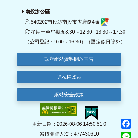
南投辦公區
540202南投縣南投市省府路4號
星期一至星期五8:30～12:30 | 13:30～17:30
（公司登記：9:00～16:30）（國定假日除外）
政府網站資料開放宣告
隱私權政策
網站安全政策
F
更新日期：2026-08-06 14:50:51.0
累積瀏覽人次：477430610
Li