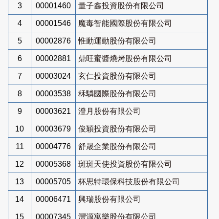
3
00001460
量子鑫投資股份有限公司
4
00001546
魔毒智能國際股份有限公司
5
00002876
惟動運動股份有限公司
6
00002881
鼎旺蜜醬燒烤股份有限公司
7
00003024
玄仁投資股份有限公司
8
00003538
秝驎國際股份有限公司
9
00003621
澄月股份有限公司
10
00003679
俊穎投資股份有限公司
11
00004776
舒晟企業股份有限公司
12
00005368
斑斑天使投資股份有限公司
13
00005705
杯思特環保科技股份有限公司
14
00006471
興瑞股份有限公司
15
00007345
灃源寓樂股份有限公司