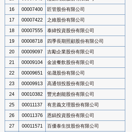
16
00007400
匠管股份有限公司
17
00007422
之維股份有限公司
18
00007555
泰緯投資股份有限公司
19
00008718
四季長期照顧股份有限公司
20
00009097
吉勵企業股份有限公司
21
00009104
金波餐飲股份有限公司
22
00009651
佑晟股份有限公司
23
00009913
高通領投股份有限公司
24
00010382
豐光創能股份有限公司
25
00011137
有意義文理股份有限公司
26
00011376
恩鎬投資股份有限公司
27
00011571
百優泰生技股份有限公司