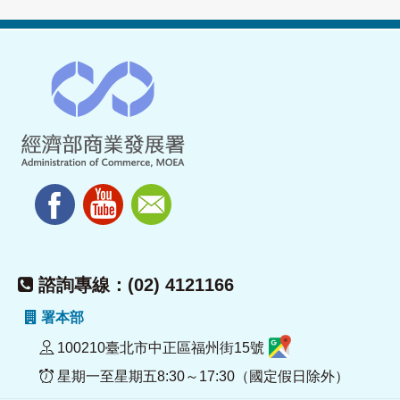
諮詢專線：(02) 4121166
署本部
100210臺北市中正區福州街15號
星期一至星期五8:30～17:30（國定假日除外）