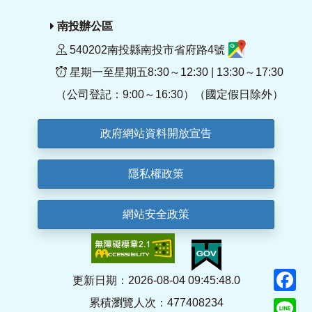
南投辦公區
540202南投縣南投市省府路4號
星期一至星期五8:30～12:30 | 13:30～17:30
（公司登記：9:00～16:30）（國定假日除外）
政府網站資料開放宣告
隱私權政策
網站安全政策
F
更新日期：2026-08-04 09:45:48.0
累積瀏覽人次：477408234
Li