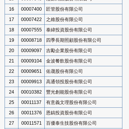
16
00007400
匠管股份有限公司
17
00007422
之維股份有限公司
18
00007555
泰緯投資股份有限公司
19
00008718
四季長期照顧股份有限公司
20
00009097
吉勵企業股份有限公司
21
00009104
金波餐飲股份有限公司
22
00009651
佑晟股份有限公司
23
00009913
高通領投股份有限公司
24
00010382
豐光創能股份有限公司
25
00011137
有意義文理股份有限公司
26
00011376
恩鎬投資股份有限公司
27
00011571
百優泰生技股份有限公司