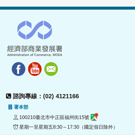
諮詢專線：(02) 4121166
署本部
100210臺北市中正區福州街15號
星期一至星期五8:30～17:30（國定假日除外）