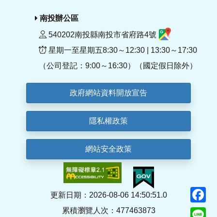
南投辦公區
540202南投縣南投市省府路4號
星期一至星期五8:30～12:30 | 13:30～17:30
（公司登記：9:00～16:30）（國定假日除外）
政府網站資料開放宣告
隱私權政策
網站安全政策
F
更新日期：2026-08-06 14:50:51.0
累積瀏覽人次：477463873
Li