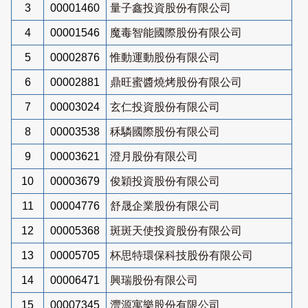
3
00001460
量子鑫投資股份有限公司
4
00001546
魔毒智能國際股份有限公司
5
00002876
惟動運動股份有限公司
6
00002881
鼎旺蜜醬燒烤股份有限公司
7
00003024
玄仁投資股份有限公司
8
00003538
秝驎國際股份有限公司
9
00003621
澄月股份有限公司
10
00003679
俊穎投資股份有限公司
11
00004776
舒晟企業股份有限公司
12
00005368
斑斑天使投資股份有限公司
13
00005705
杯思特環保科技股份有限公司
14
00006471
興瑞股份有限公司
15
00007345
灃源寓樂股份有限公司