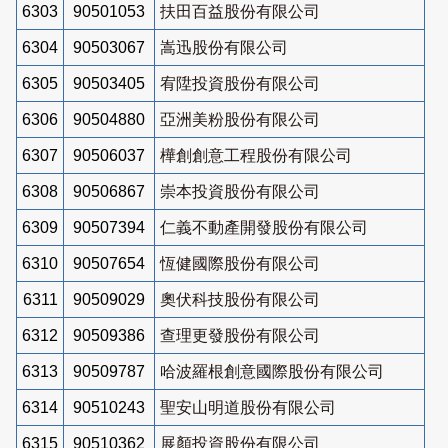
6303
90501053
扶田百益股份有限公司
6304
90503067
嵩迅股份有限公司
6305
90503405
宥陞投資股份有限公司
6306
90504880
亞洲美粉股份有限公司
6307
90506037
樺創創意工程股份有限公司
6308
90506867
崇本投資股份有限公司
6309
90507394
仁義不動產開發股份有限公司
6310
90507654
恆健國際股份有限公司
6311
90509029
奧伏科技股份有限公司
6312
90509386
查理更發股份有限公司
6313
90509787
哈波羅根創意國際股份有限公司
6314
90510243
聖安山明道股份有限公司
6315
90510362
展顏投資股份有限公司