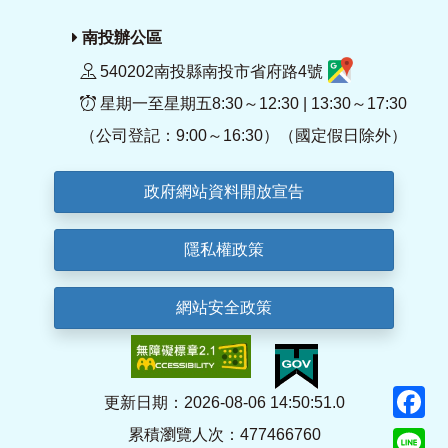
南投辦公區
540202南投縣南投市省府路4號
星期一至星期五8:30～12:30 | 13:30～17:30
（公司登記：9:00～16:30）（國定假日除外）
政府網站資料開放宣告
隱私權政策
網站安全政策
F
更新日期：2026-08-06 14:50:51.0
累積瀏覽人次：477466760
Li