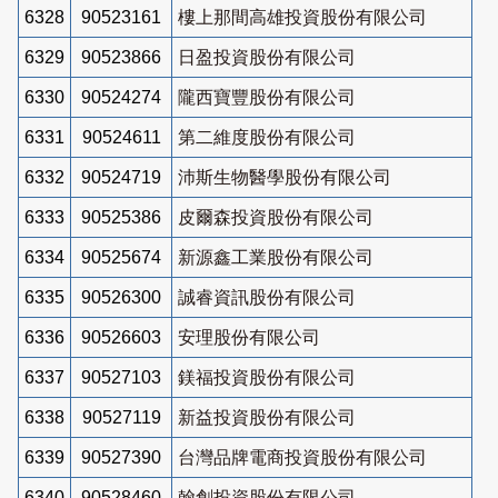
6328
90523161
樓上那間高雄投資股份有限公司
6329
90523866
日盈投資股份有限公司
6330
90524274
隴西寶豐股份有限公司
6331
90524611
第二維度股份有限公司
6332
90524719
沛斯生物醫學股份有限公司
6333
90525386
皮爾森投資股份有限公司
6334
90525674
新源鑫工業股份有限公司
6335
90526300
誠睿資訊股份有限公司
6336
90526603
安理股份有限公司
6337
90527103
鎂福投資股份有限公司
6338
90527119
新益投資股份有限公司
6339
90527390
台灣品牌電商投資股份有限公司
6340
90528460
翰創投資股份有限公司