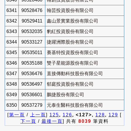
6341
90528476
翰芸投資股份有限公司
6342
90529411
鑫山景實業股份有限公司
6343
90532035
豹紅投資股份有限公司
6344
90533127
捷躍洲際股份有限公司
6345
90535011
賽基特投資股份有限公司
6346
90535188
雙子星能源股份有限公司
6347
90536476
直接傳動科技股份有限公司
6348
90536497
郁庭投資股份有限公司
6349
90536601
鵬捷股份有限公司
6350
90537279
元泰生醫科技股份有限公司
[
第一頁
/
上一頁
]
125
,
126
, <127>,
128
,
129
[
下一頁
/
最後一頁
] 共有
8039
筆資料