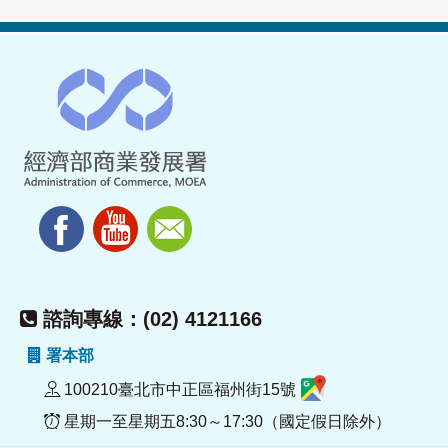
諮詢專線：(02) 4121166
署本部
100210臺北市中正區福州街15號
星期一至星期五8:30～17:30（國定假日除外）