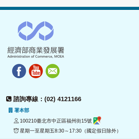
諮詢專線：(02) 4121166
署本部
100210臺北市中正區福州街15號
星期一至星期五8:30～17:30（國定假日除外）