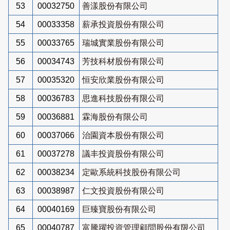
53
00032750
善漾股份有限公司
54
00033358
薪承投資股份有限公司
55
00033765
瑞城實業股份有限公司
56
00034743
芳技科材股份有限公司
57
00035320
恒安欣業股份有限公司
58
00036783
思進科技股份有限公司
59
00036881
霖海股份有限公司
60
00037066
治園資本股份有限公司
61
00037278
議丰投資股份有限公司
62
00038234
定歐系統科技股份有限公司
63
00038987
仁文投資股份有限公司
64
00040169
巨臻寶股份有限公司
65
00040787
富騰躍投資管理顧問股份有限公司