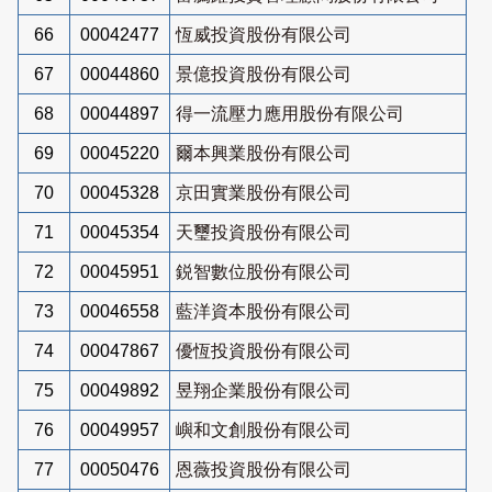
66
00042477
恆威投資股份有限公司
67
00044860
景億投資股份有限公司
68
00044897
得一流壓力應用股份有限公司
69
00045220
爾本興業股份有限公司
70
00045328
京田實業股份有限公司
71
00045354
天璽投資股份有限公司
72
00045951
鋭智數位股份有限公司
73
00046558
藍洋資本股份有限公司
74
00047867
優恆投資股份有限公司
75
00049892
昱翔企業股份有限公司
76
00049957
嶼和文創股份有限公司
77
00050476
恩薇投資股份有限公司