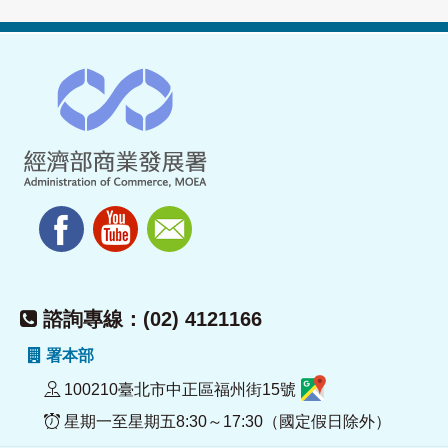
諮詢專線：(02) 4121166
署本部
100210臺北市中正區福州街15號
星期一至星期五8:30～17:30（國定假日除外）