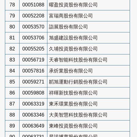
78
00051088
曜盈投資股份有限公司
79
00052208
富瑞啇股份有限公司
80
00053570
詣展股份有限公司
81
00053706
旭盛建設股份有限公司
82
00055205
久埔投資股份有限公司
83
00056719
天睿智能科技股份有限公司
84
00057816
承炘業股份有限公司
85
00059271
韜旭運動行銷股份有限公司
86
00059808
祥暉新技股份有限公司
87
00063319
東禾環業股份有限公司
88
00063346
大美智慧科技股份有限公司
89
00063649
東峰投資股份有限公司
90
00063731
星諾博寬股份有限公司