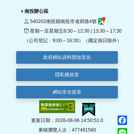
南投辦公區
540202南投縣南投市省府路4號
星期一至星期五8:30～12:30 | 13:30～17:30
（公司登記：9:00～16:30）（國定假日除外）
政府網站資料開放宣告
隱私權政策
網站安全政策
F
更新日期：2026-08-06 14:50:51.0
累積瀏覽人次：477491560
Li