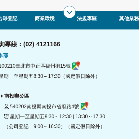
合夥登記
商業環境
法規專區
其他業務
專線：(02) 4121166
署本部
100210臺北市中正區福州街15號
星期一至星期五8:30～17:30（國定假日除外）
南投辦公區
540202南投縣南投市省府路4號
星期一至星期五8:30～12:30 | 13:30～17:30
（公司登記：9:00～16:30）（國定假日除外）