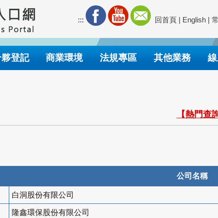
:::
回首頁
|
English
|
合夥登記
商業環境
法規專區
其他業務
線
【熱門查詢
公司名稱
白洞股份有限公司
隆鑫環保股份有限公司