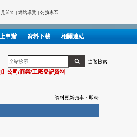
常見問答
|
網站導覽
|
公務專區
上申辦
資料下載
相關連結
全
進階檢索
站
】公司/商業/工廠登記資料
檢
索
資料更新頻率：即時