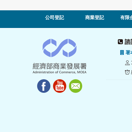
公司登記
商業登記
有限
諮詢