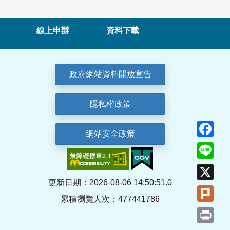
線上申辦
資料下載
政府網站資料開放宣告
隱私權政策
Fa
網站安全政策
Lin
X
更新日期：2026-08-06 14:50:51.0
Plu
累積瀏覽人次：477441786
Pri