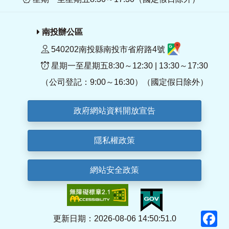
南投辦公區
540202南投縣南投市省府路4號
星期一至星期五8:30～12:30 | 13:30～17:30
（公司登記：9:00～16:30）（國定假日除外）
政府網站資料開放宣告
隱私權政策
網站安全政策
F
更新日期：2026-08-06 14:50:51.0