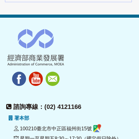
諮詢專線：(02) 4121166
署本部
100210臺北市中正區福州街15號
星期一至星期五8:30～17:30（國定假日除外）