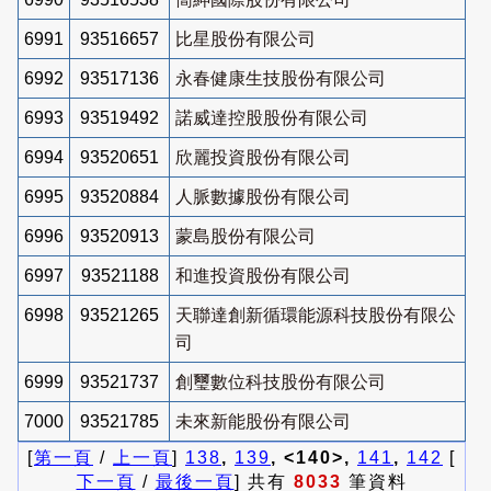
6991
93516657
比星股份有限公司
6992
93517136
永春健康生技股份有限公司
6993
93519492
諾威達控股股份有限公司
6994
93520651
欣麗投資股份有限公司
6995
93520884
人脈數據股份有限公司
6996
93520913
蒙島股份有限公司
6997
93521188
和進投資股份有限公司
6998
93521265
天聯達創新循環能源科技股份有限公
司
6999
93521737
創璽數位科技股份有限公司
7000
93521785
未來新能股份有限公司
[
第一頁
/
上一頁
]
138
,
139
, <140>,
141
,
142
[
下一頁
/
最後一頁
] 共有
8033
筆資料