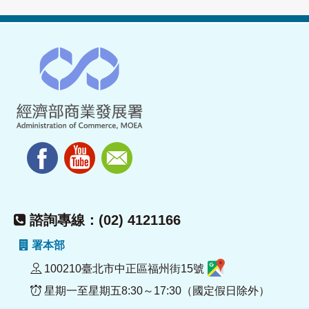
諮詢專線：(02) 4121166
署本部
100210臺北市中正區福州街15號
星期一至星期五8:30～17:30（國定假日除外）