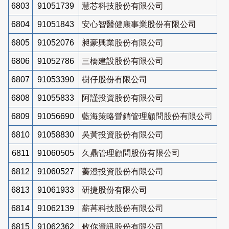
6803
91051739
慧芯科技股份有限公司
6804
91051843
安心智醫健康事業股份有限公司
6805
91052076
昶豪興業股份有限公司
6806
91052786
三橋建設股份有限公司
6807
91053390
樹仔股份有限公司
6808
91055833
阿謹投資股份有限公司
6809
91056690
藍海策略營銷管理顧問股份有限公司
6810
91058830
吳黃投資股份有限公司
6811
91060505
久鼎管理顧問股份有限公司
6812
91060527
蓁澄投資股份有限公司
6813
91061933
研捷股份有限公司
6814
91062139
薪苒科技股份有限公司
6815
91062362
攸你資訊股份有限公司