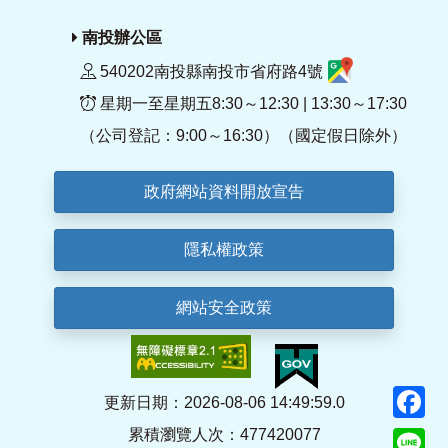
南投辦公區
540202南投縣南投市省府路4號
星期一至星期五8:30～12:30 | 13:30～17:30
（公司登記：9:00～16:30）（國定假日除外）
政府網站資料開放宣告
隱私權政策
網站安全政策
F
更新日期：2026-08-06 14:49:59.0
累積瀏覽人次：477420077
Li