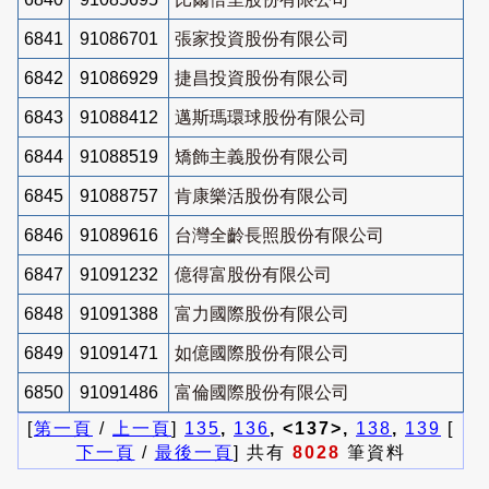
6841
91086701
張家投資股份有限公司
6842
91086929
捷昌投資股份有限公司
6843
91088412
邁斯瑪環球股份有限公司
6844
91088519
矯飾主義股份有限公司
6845
91088757
肯康樂活股份有限公司
6846
91089616
台灣全齡長照股份有限公司
6847
91091232
億得富股份有限公司
6848
91091388
富力國際股份有限公司
6849
91091471
如億國際股份有限公司
6850
91091486
富倫國際股份有限公司
[
第一頁
/
上一頁
]
135
,
136
, <137>,
138
,
139
[
下一頁
/
最後一頁
] 共有
8028
筆資料