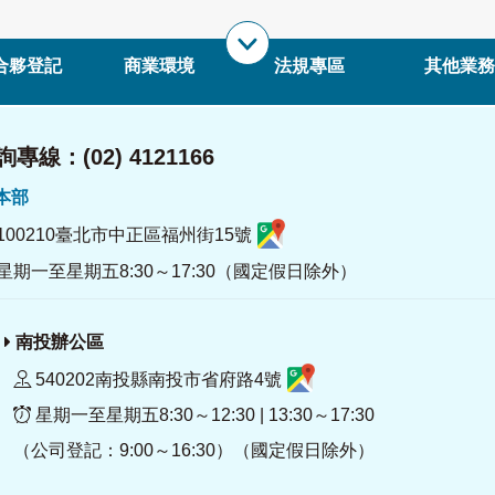
合夥登記
商業環境
法規專區
其他業務
專線：(02) 4121166
署本部
100210臺北市中正區福州街15號
星期一至星期五8:30～17:30（國定假日除外）
南投辦公區
540202南投縣南投市省府路4號
星期一至星期五8:30～12:30 | 13:30～17:30
（公司登記：9:00～16:30）（國定假日除外）