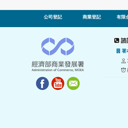
公司登記
商業登記
有限
諮詢