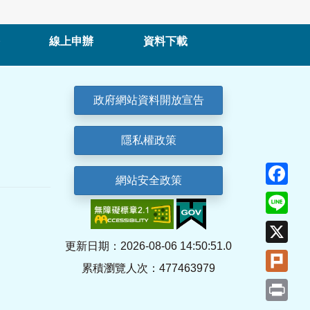
線上申辦
資料下載
政府網站資料開放宣告
隱私權政策
Fa
網站安全政策
Lin
X
更新日期：2026-08-06 14:50:51.0
Plu
累積瀏覽人次：477463979
Pri