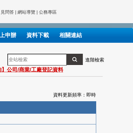
常見問答
|
網站導覽
|
公務專區
上申辦
資料下載
相關連結
全
進階檢索
站
】公司/商業/工廠登記資料
檢
索
資料更新頻率：即時