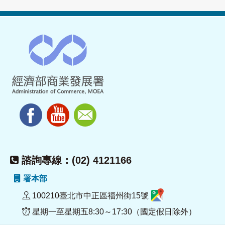
諮詢專線：(02) 4121166
署本部
100210臺北市中正區福州街15號
星期一至星期五8:30～17:30（國定假日除外）