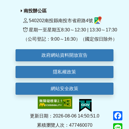
南投辦公區
540202南投縣南投市省府路4號
星期一至星期五8:30～12:30 | 13:30～17:30
（公司登記：9:00～16:30）（國定假日除外）
政府網站資料開放宣告
隱私權政策
網站安全政策
F
更新日期：2026-08-06 14:50:51.0
累積瀏覽人次：477460070
Li