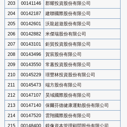
203
00141146
郡耀投資股份有限公司
204
00142187
建聯國際股份有限公司
205
00142601
沃龍超遊股份有限公司
206
00142882
米傑瑞股份有限公司
207
00143101
鉅貿投資股份有限公司
208
00143496
賀宸股份有限公司
209
00143550
常蕙投資股份有限公司
210
00145229
璟豐林投資股份有限公司
211
00145473
端方股份有限公司
212
00147107
昊域國際股份有限公司
213
00147140
保爾芬德健康運動股份有限公司
214
00147520
雲翔國際股份有限公司
215
00148400
鏡像資本管理顧問股份有限公司