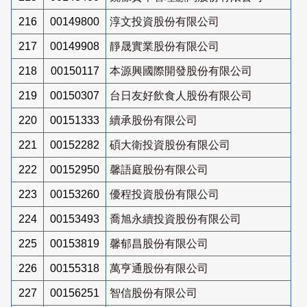
216
00149800
淳文投資股份有限公司
217
00149908
靜晟實業股份有限公司
218
00150117
本源興國際開發股份有限公司
219
00150307
台日友好飲食人股份有限公司
220
00151333
續承股份有限公司
221
00152282
碩大衛投資股份有限公司
222
00152950
馨語庭股份有限公司
223
00153260
優程投資股份有限公司
224
00153493
喬旭永續投資股份有限公司
225
00153819
馨郁昌股份有限公司
226
00155318
萬亨通股份有限公司
227
00156251
智信股份有限公司