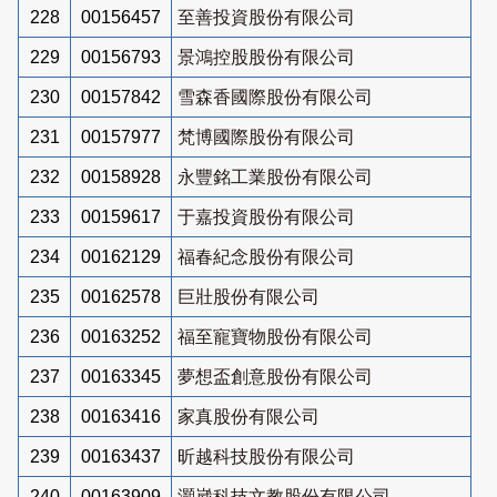
228
00156457
至善投資股份有限公司
229
00156793
景鴻控股股份有限公司
230
00157842
雪森香國際股份有限公司
231
00157977
梵博國際股份有限公司
232
00158928
永豐銘工業股份有限公司
233
00159617
于嘉投資股份有限公司
234
00162129
福春紀念股份有限公司
235
00162578
巨壯股份有限公司
236
00163252
福至寵寶物股份有限公司
237
00163345
夢想盃創意股份有限公司
238
00163416
家真股份有限公司
239
00163437
昕越科技股份有限公司
240
00163909
灝崴科技文教股份有限公司