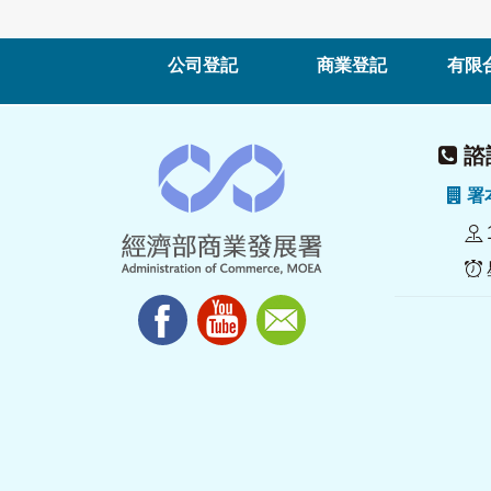
公司登記
商業登記
有限
諮詢