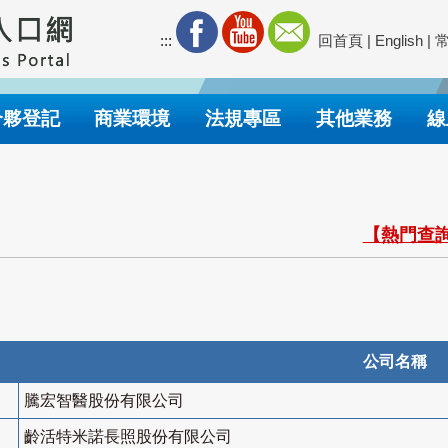
:::
回首頁
|
English
|
合夥登記
商業環境
法規專區
其他業務
線
【熱門查詢
公司名稱
騰宏智醫股份有限公司
齡活特米諾長照股份有限公司