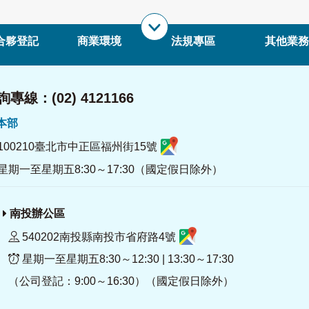
合夥登記
商業環境
法規專區
其他業務
專線：(02) 4121166
署本部
100210臺北市中正區福州街15號
星期一至星期五8:30～17:30（國定假日除外）
南投辦公區
540202南投縣南投市省府路4號
星期一至星期五8:30～12:30 | 13:30～17:30
（公司登記：9:00～16:30）（國定假日除外）