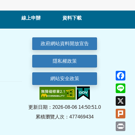
線上申辦
資料下載
政府網站資料開放宣告
隱私權政策
Fa
網站安全政策
Lin
X
更新日期：2026-08-06 14:50:51.0
Plu
累積瀏覽人次：477469434
Pri