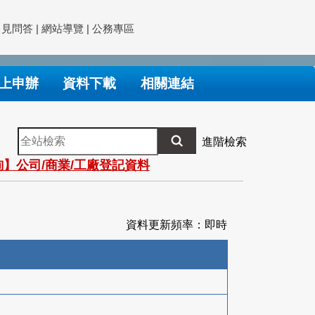
常見問答
|
網站導覽
|
公務專區
上申辦
資料下載
相關連結
全
進階檢索
站
】公司/商業/工廠登記資料
檢
索
資料更新頻率：即時