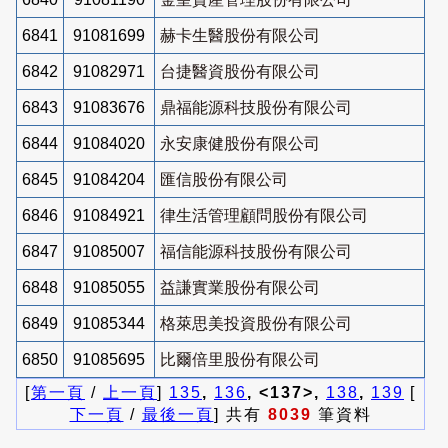
6841
91081699
赫卡生醫股份有限公司
6842
91082971
台捷醫資股份有限公司
6843
91083676
鼎福能源科技股份有限公司
6844
91084020
永安康健股份有限公司
6845
91084204
匯信股份有限公司
6846
91084921
律生活管理顧問股份有限公司
6847
91085007
福信能源科技股份有限公司
6848
91085055
益謙實業股份有限公司
6849
91085344
格萊思美投資股份有限公司
6850
91085695
比爾倍里股份有限公司
[
第一頁
/
上一頁
]
135
,
136
, <137>,
138
,
139
[
下一頁
/
最後一頁
] 共有
8039
筆資料