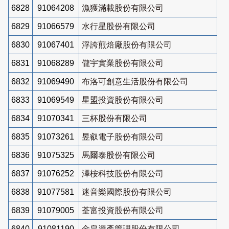
6828
91064208
漁獲滿載股份有限公司
6829
91066579
水行星股份有限公司
6830
91067401
浮誇煎焙廠股份有限公司
6831
91068289
儱宇實業股份有限公司
6832
91069490
布洛可創意生活股份有限公司
6833
91069549
星盟投資股份有限公司
6834
91070341
三杯股份有限公司
6835
91073261
昱叡電子股份有限公司
6836
91075325
馬爾泰股份有限公司
6837
91076252
澤桉科技股份有限公司
6838
91077581
迷音樂國際股份有限公司
6839
91079005
荃富投資股份有限公司
6840
91081190
金皇資產管理股份有限公司