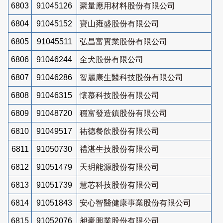
6803
91045126
聚量應用材料股份有限公司
6804
91045152
寶山雍盛股份有限公司
6805
91045511
弘昌富實業股份有限公司
6806
91046244
全犬股份有限公司
6807
91046286
智麗康生醫科技股份有限公司
6808
91046315
懷慕科技股份有限公司
6809
91048720
穩富發造鎮股份有限公司
6810
91049517
祐德餐飲股份有限公司
6811
91050730
禮湛生技股份有限公司
6812
91051479
天玥能源股份有限公司
6813
91051739
慧芯科技股份有限公司
6814
91051843
安心智醫健康事業股份有限公司
6815
91052076
昶豪興業股份有限公司