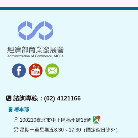
諮詢專線：(02) 4121166
署本部
100210臺北市中正區福州街15號
星期一至星期五8:30～17:30（國定假日除外）