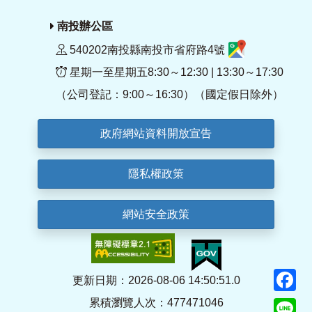
南投辦公區
540202南投縣南投市省府路4號
星期一至星期五8:30～12:30 | 13:30～17:30
（公司登記：9:00～16:30）（國定假日除外）
政府網站資料開放宣告
隱私權政策
網站安全政策
F
更新日期：2026-08-06 14:50:51.0
累積瀏覽人次：477471046
Li