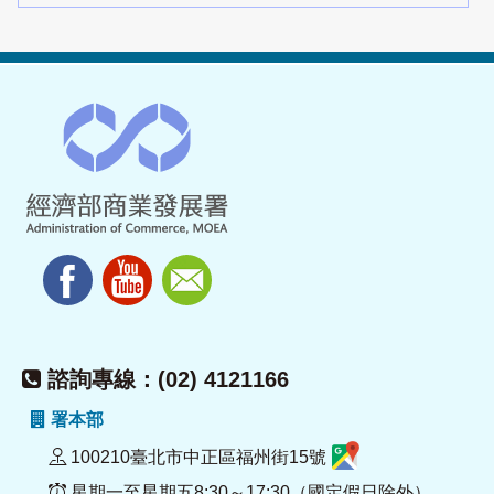
諮詢專線：(02) 4121166
署本部
100210臺北市中正區福州街15號
星期一至星期五8:30～17:30（國定假日除外）