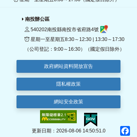
南投辦公區
540202南投縣南投市省府路4號
星期一至星期五8:30～12:30 | 13:30～17:30
（公司登記：9:00～16:30）（國定假日除外）
政府網站資料開放宣告
隱私權政策
網站安全政策
F
更新日期：2026-08-06 14:50:51.0