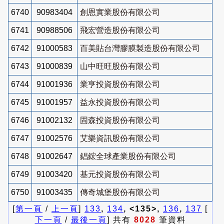
6740
90983404
創恩實業股份有限公司
6741
90988506
飛宏營造股份有限公司
6742
91000583
百美貼台灣膠膜製造股份有限公司
6743
91000839
山中旺旺股份有限公司
6744
91001936
業亨投資股份有限公司
6745
91001957
益永投資股份有限公司
6746
91002132
固森投資股份有限公司
6747
91002576
艾樂資訊股份有限公司
6748
91002647
錩鋐全球產業股份有限公司
6749
91003420
基元投資股份有限公司
6750
91003435
傳奇城堡股份有限公司
[
第一頁
/
上一頁
]
133
,
134
, <135>,
136
,
137
[
下一頁
/
最後一頁
] 共有
8028
筆資料