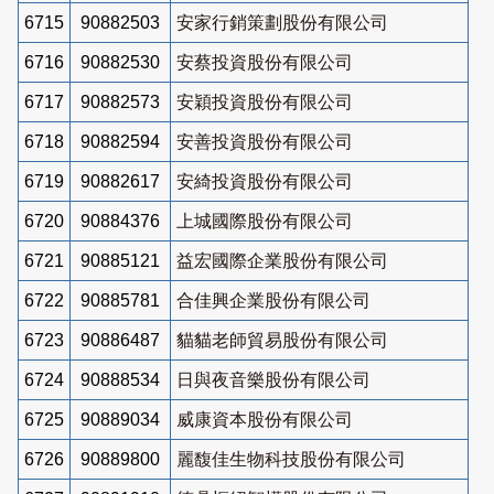
6715
90882503
安家行銷策劃股份有限公司
6716
90882530
安蔡投資股份有限公司
6717
90882573
安穎投資股份有限公司
6718
90882594
安善投資股份有限公司
6719
90882617
安綺投資股份有限公司
6720
90884376
上城國際股份有限公司
6721
90885121
益宏國際企業股份有限公司
6722
90885781
合佳興企業股份有限公司
6723
90886487
貓貓老師貿易股份有限公司
6724
90888534
日與夜音樂股份有限公司
6725
90889034
威康資本股份有限公司
6726
90889800
麗馥佳生物科技股份有限公司