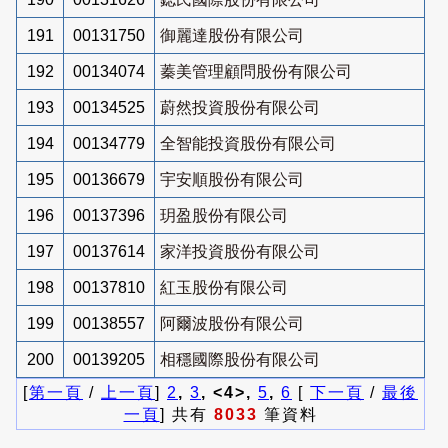
191
00131750
御麗達股份有限公司
192
00134074
蓁美管理顧問股份有限公司
193
00134525
蔚然投資股份有限公司
194
00134779
全智能投資股份有限公司
195
00136679
宇安順股份有限公司
196
00137396
玥盈股份有限公司
197
00137614
家洋投資股份有限公司
198
00137810
紅玉股份有限公司
199
00138557
阿爾波股份有限公司
200
00139205
相穩國際股份有限公司
[
第一頁
/
上一頁
]
2
,
3
, <4>,
5
,
6
[
下一頁
/
最後
一頁
] 共有
8033
筆資料