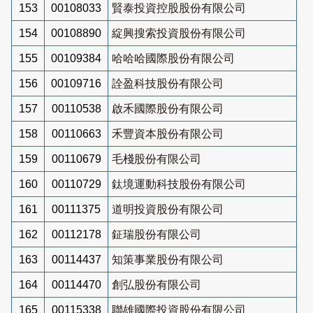
153
00108033
賢泰投資控股股份有限公司
154
00108890
綻興搜索投資股份有限公司
155
00109384
哈哈哈國際股份有限公司
156
00109716
詮盈科技股份有限公司
157
00110538
啟禾國際股份有限公司
158
00110663
禾豐資本股份有限公司
159
00110679
毛棧股份有限公司
160
00110729
鈦境運動科技股份有限公司
161
00111375
道明投資股份有限公司
162
00112178
鉦瑞股份有限公司
163
00114437
知策事業股份有限公司
164
00114470
創弘股份有限公司
165
00115338
聯雄國際投資股份有限公司