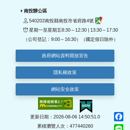
南投辦公區
540202南投縣南投市省府路4號
星期一至星期五8:30～12:30 | 13:30～17:30
（公司登記：9:00～16:30）（國定假日除外）
政府網站資料開放宣告
隱私權政策
網站安全政策
F
更新日期：2026-08-06 14:50:51.0
累積瀏覽人次：477440260
Li