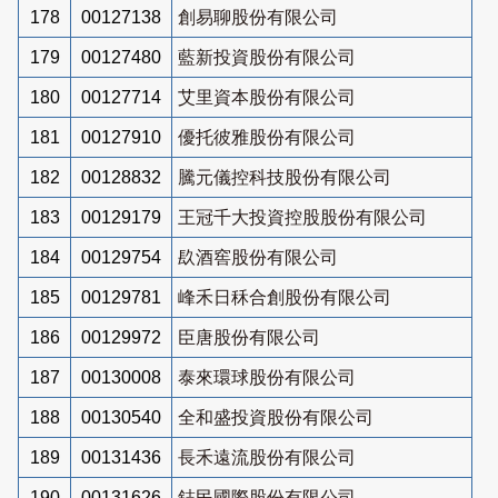
178
00127138
創易聊股份有限公司
179
00127480
藍新投資股份有限公司
180
00127714
艾里資本股份有限公司
181
00127910
優托彼雅股份有限公司
182
00128832
騰元儀控科技股份有限公司
183
00129179
王冠千大投資控股股份有限公司
184
00129754
镹酒窖股份有限公司
185
00129781
峰禾日秝合創股份有限公司
186
00129972
臣唐股份有限公司
187
00130008
泰來環球股份有限公司
188
00130540
全和盛投資股份有限公司
189
00131436
長禾遠流股份有限公司
190
00131626
鋕民國際股份有限公司