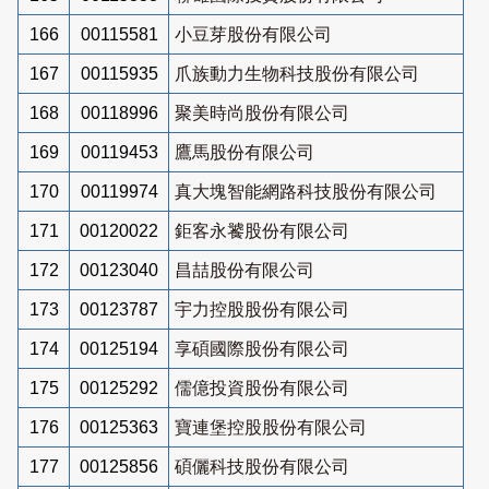
166
00115581
小豆芽股份有限公司
167
00115935
爪族動力生物科技股份有限公司
168
00118996
聚美時尚股份有限公司
169
00119453
鷹馬股份有限公司
170
00119974
真大塊智能網路科技股份有限公司
171
00120022
鉅客永饕股份有限公司
172
00123040
昌喆股份有限公司
173
00123787
宇力控股股份有限公司
174
00125194
享碩國際股份有限公司
175
00125292
儒億投資股份有限公司
176
00125363
寶連堡控股股份有限公司
177
00125856
碩儷科技股份有限公司