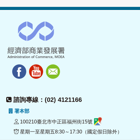
諮詢專線：(02) 4121166
署本部
100210臺北市中正區福州街15號
星期一至星期五8:30～17:30（國定假日除外）