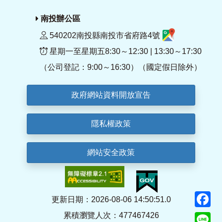
南投辦公區
540202南投縣南投市省府路4號
星期一至星期五8:30～12:30 | 13:30～17:30
（公司登記：9:00～16:30）（國定假日除外）
政府網站資料開放宣告
隱私權政策
網站安全政策
F
更新日期：2026-08-06 14:50:51.0
累積瀏覽人次：477467426
Li