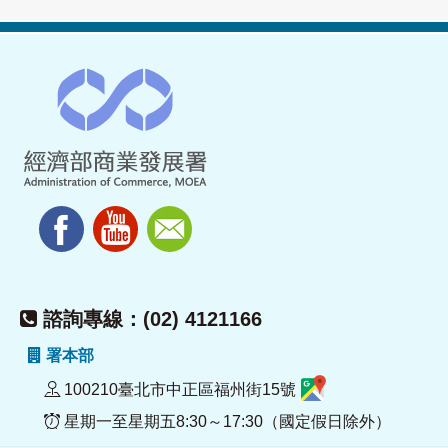
諮詢專線：(02) 4121166
署本部
100210臺北市中正區福州街15號
星期一至星期五8:30～17:30（國定假日除外）