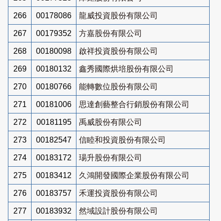
266
00178086
龍威投資股份有限公司
267
00179352
方嘉股份有限公司
268
00180098
啟祥投資股份有限公司
269
00180132
鑫秀國際烘培股份有限公司
270
00180766
能轉數位股份有限公司
271
00181006
思達創藝整合行銷股份有限公司
272
00181195
禹威股份有限公司
273
00182547
信睦和投資股份有限公司
274
00183172
瑒升股份有限公司
275
00183412
久鴻開發國際企業股份有限公司
276
00183757
禾運投資股份有限公司
277
00183932
然域設計股份有限公司