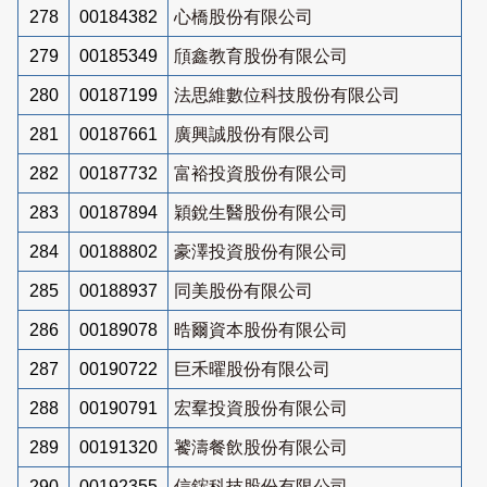
278
00184382
心橋股份有限公司
279
00185349
頎鑫教育股份有限公司
280
00187199
法思維數位科技股份有限公司
281
00187661
廣興誠股份有限公司
282
00187732
富裕投資股份有限公司
283
00187894
穎銳生醫股份有限公司
284
00188802
豪澤投資股份有限公司
285
00188937
同美股份有限公司
286
00189078
晧爾資本股份有限公司
287
00190722
巨禾曜股份有限公司
288
00190791
宏羣投資股份有限公司
289
00191320
饕濤餐飲股份有限公司
290
00192355
信鋐科技股份有限公司