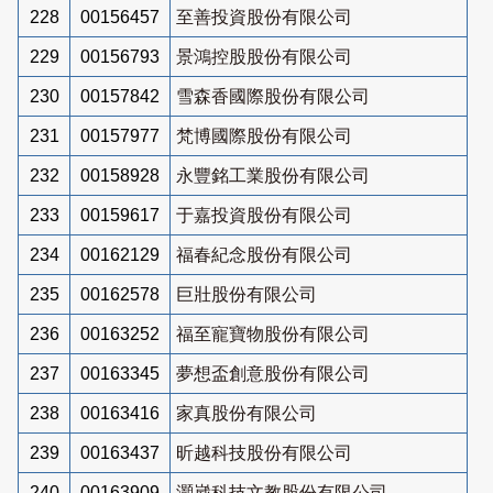
228
00156457
至善投資股份有限公司
229
00156793
景鴻控股股份有限公司
230
00157842
雪森香國際股份有限公司
231
00157977
梵博國際股份有限公司
232
00158928
永豐銘工業股份有限公司
233
00159617
于嘉投資股份有限公司
234
00162129
福春紀念股份有限公司
235
00162578
巨壯股份有限公司
236
00163252
福至寵寶物股份有限公司
237
00163345
夢想盃創意股份有限公司
238
00163416
家真股份有限公司
239
00163437
昕越科技股份有限公司
240
00163909
灝崴科技文教股份有限公司