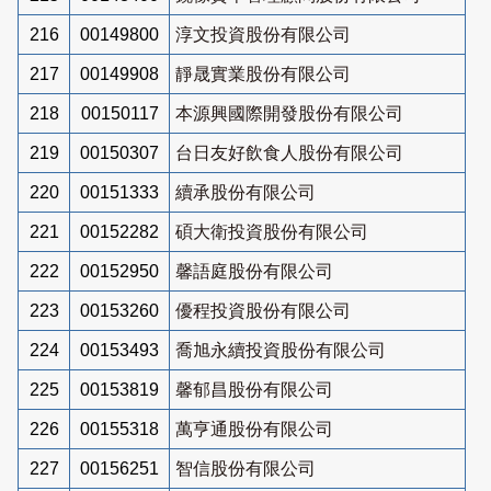
216
00149800
淳文投資股份有限公司
217
00149908
靜晟實業股份有限公司
218
00150117
本源興國際開發股份有限公司
219
00150307
台日友好飲食人股份有限公司
220
00151333
續承股份有限公司
221
00152282
碩大衛投資股份有限公司
222
00152950
馨語庭股份有限公司
223
00153260
優程投資股份有限公司
224
00153493
喬旭永續投資股份有限公司
225
00153819
馨郁昌股份有限公司
226
00155318
萬亨通股份有限公司
227
00156251
智信股份有限公司