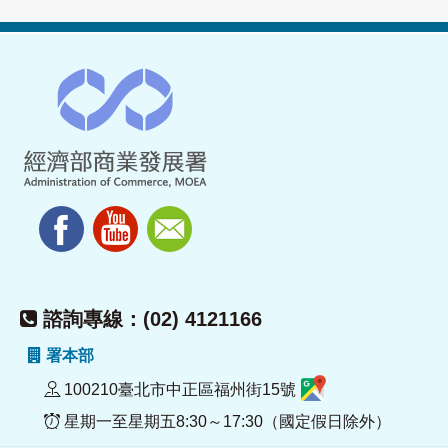
諮詢專線：(02) 4121166
署本部
100210臺北市中正區福州街15號
星期一至星期五8:30～17:30（國定假日除外）