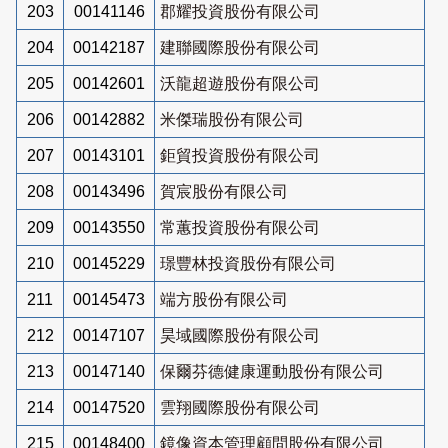
203
00141146
郡耀投資股份有限公司
204
00142187
建聯國際股份有限公司
205
00142601
沃龍超遊股份有限公司
206
00142882
米傑瑞股份有限公司
207
00143101
鉅貿投資股份有限公司
208
00143496
賀宸股份有限公司
209
00143550
常蕙投資股份有限公司
210
00145229
璟豐林投資股份有限公司
211
00145473
端方股份有限公司
212
00147107
昊域國際股份有限公司
213
00147140
保爾芬德健康運動股份有限公司
214
00147520
雲翔國際股份有限公司
215
00148400
鏡像資本管理顧問股份有限公司