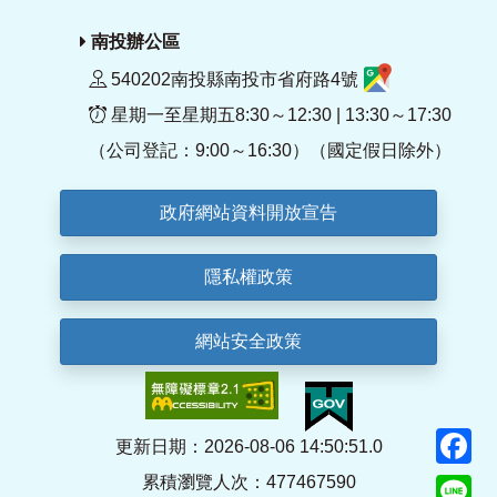
南投辦公區
540202南投縣南投市省府路4號
星期一至星期五8:30～12:30 | 13:30～17:30
（公司登記：9:00～16:30）（國定假日除外）
政府網站資料開放宣告
隱私權政策
網站安全政策
F
更新日期：2026-08-06 14:50:51.0
累積瀏覽人次：477467590
Li