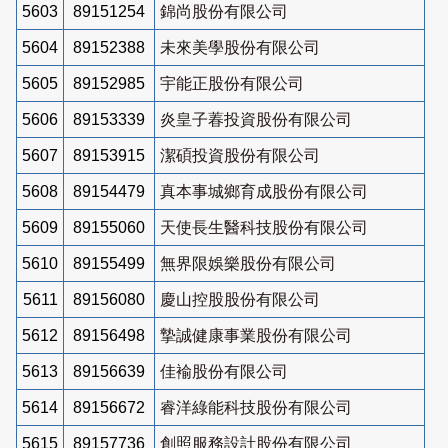
5603
89151254
錦尚股份有限公司
5604
89152388
未來美學股份有限公司
5605
89152985
宇能正股份有限公司
5606
89153339
炎皇子萶投資股份有限公司
5607
89153915
潔碩投資股份有限公司
5608
89154479
真本事城鄉育成股份有限公司
5609
89155060
天使長生醫科技股份有限公司
5610
89155499
無界限娛樂股份有限公司
5611
89156080
慶山控股股份有限公司
5612
89156498
摯誠健康事業股份有限公司
5613
89156639
佳褕股份有限公司
5614
89156672
睿洋綠能科技股份有限公司
5615
89157736
創照服務設計股份有限公司