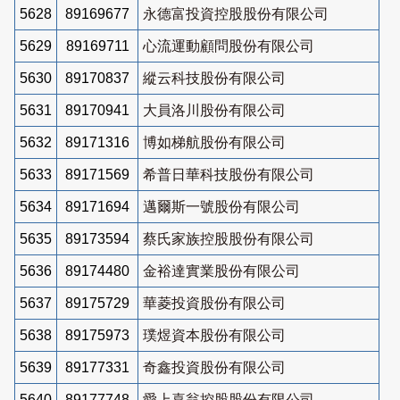
5628
89169677
永德富投資控股股份有限公司
5629
89169711
心流運動顧問股份有限公司
5630
89170837
縱云科技股份有限公司
5631
89170941
大員洛川股份有限公司
5632
89171316
博如梯航股份有限公司
5633
89171569
希普日華科技股份有限公司
5634
89171694
邁爾斯一號股份有限公司
5635
89173594
蔡氏家族控股股份有限公司
5636
89174480
金裕達實業股份有限公司
5637
89175729
華菱投資股份有限公司
5638
89175973
璞煜資本股份有限公司
5639
89177331
奇鑫投資股份有限公司
5640
89177748
愛上喜翁控股股份有限公司