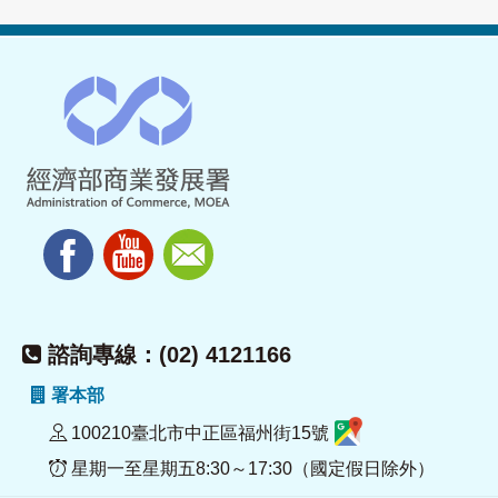
諮詢專線：(02) 4121166
署本部
100210臺北市中正區福州街15號
星期一至星期五8:30～17:30（國定假日除外）