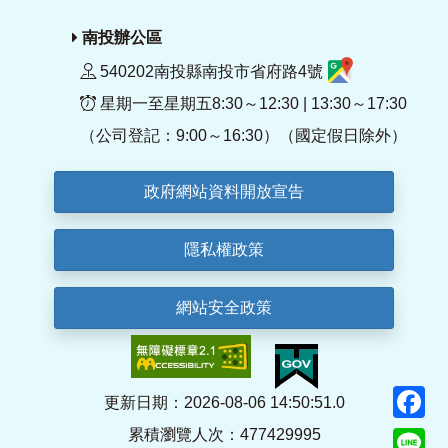
南投辦公區
540202南投縣南投市省府路4號
星期一至星期五8:30～12:30 | 13:30～17:30
（公司登記：9:00～16:30）（國定假日除外）
政府網站資料開放宣告
隱私權政策
網站安全政策
F
更新日期：2026-08-06 14:50:51.0
累積瀏覽人次：477429995
Li