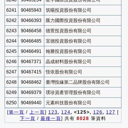
6241
90465943
筑暘投資股份有限公司
6242
90466393
匯力國際投資股份有限公司
6243
90466458
德萱投資股份有限公司
6244
90466485
宜德投資股份有限公司
6245
90466491
翰勝投資股份有限公司
6246
90467371
晶成材料股份有限公司
6247
90467415
恆依股份有限公司
6248
90468462
臺灣投緣第二品牌股份有限公司
6249
90469379
璞珍資產管理股份有限公司
6250
90469440
元素科技股份有限公司
[
第一頁
/
上一頁
]
123
,
124
, <125>,
126
,
127
[
下一頁
/
最後一頁
] 共有
8028
筆資料