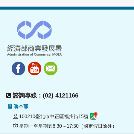
諮詢專線：(02) 4121166
署本部
100210臺北市中正區福州街15號
星期一至星期五8:30～17:30（國定假日除外）