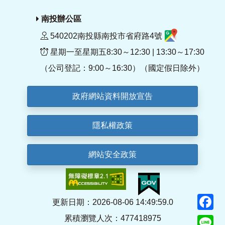
南投辦公區
540202南投縣南投市省府路4號
星期一至星期五8:30～12:30 | 13:30～17:30
（公司登記：9:00～16:30）（國定假日除外）
政府網站資料開放宣告
隱私權政策
網站安全政策
F
更新日期：2026-08-06 14:49:59.0
累積瀏覽人次：477418975
Li