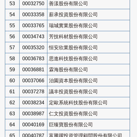
53
00032750
善漾股份有限公司
54
00033358
薪承投資股份有限公司
55
00033765
瑞城實業股份有限公司
56
00034743
芳技科材股份有限公司
57
00035320
恒安欣業股份有限公司
58
00036783
思進科技股份有限公司
59
00036881
霖海股份有限公司
60
00037066
治園資本股份有限公司
61
00037278
議丰投資股份有限公司
62
00038234
定歐系統科技股份有限公司
63
00038987
仁文投資股份有限公司
64
00040169
巨臻寶股份有限公司
65
00040787
富騰躍投資管理顧問股份有限公司