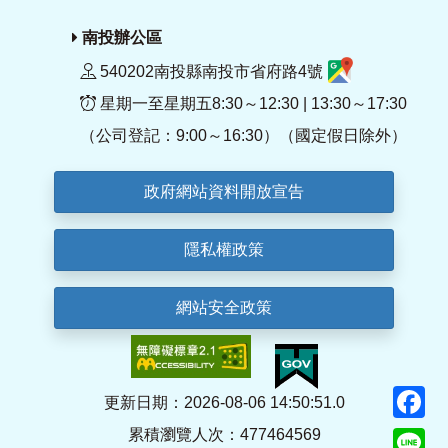
南投辦公區
540202南投縣南投市省府路4號
星期一至星期五8:30～12:30 | 13:30～17:30
（公司登記：9:00～16:30）（國定假日除外）
政府網站資料開放宣告
隱私權政策
網站安全政策
F
更新日期：2026-08-06 14:50:51.0
累積瀏覽人次：477464569
Li