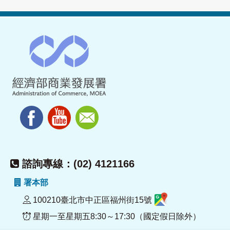
諮詢專線：(02) 4121166
署本部
100210臺北市中正區福州街15號
星期一至星期五8:30～17:30（國定假日除外）