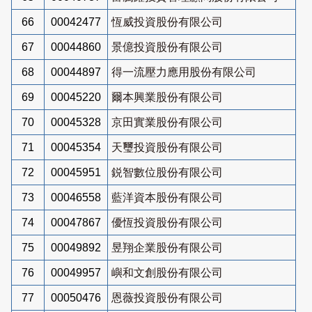
66
00042477
恆威投資股份有限公司
67
00044860
景億投資股份有限公司
68
00044897
得一流壓力應用股份有限公司
69
00045220
爾本興業股份有限公司
70
00045328
京田實業股份有限公司
71
00045354
天璽投資股份有限公司
72
00045951
鋭智數位股份有限公司
73
00046558
藍洋資本股份有限公司
74
00047867
優恆投資股份有限公司
75
00049892
昱翔企業股份有限公司
76
00049957
嶼和文創股份有限公司
77
00050476
恩薇投資股份有限公司