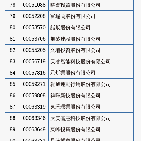
78
00051088
曜盈投資股份有限公司
79
00052208
富瑞啇股份有限公司
80
00053570
詣展股份有限公司
81
00053706
旭盛建設股份有限公司
82
00055205
久埔投資股份有限公司
83
00056719
天睿智能科技股份有限公司
84
00057816
承炘業股份有限公司
85
00059271
韜旭運動行銷股份有限公司
86
00059808
祥暉新技股份有限公司
87
00063319
東禾環業股份有限公司
88
00063346
大美智慧科技股份有限公司
89
00063649
東峰投資股份有限公司
90
00063731
星諾博寬股份有限公司