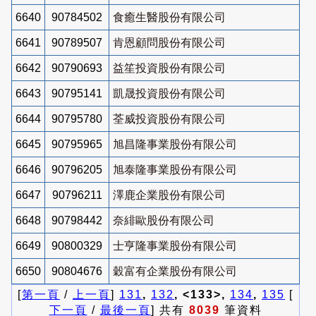
6640
90784502
食癒生醫股份有限公司
6641
90789507
肯恩顧問股份有限公司
6642
90790693
益笙投資股份有限公司
6643
90795141
凱晟投資股份有限公司
6644
90795780
荃威投資股份有限公司
6645
90795965
旭昌隆事業股份有限公司
6646
90796205
旭泰隆事業股份有限公司
6647
90796211
澤鹿企業股份有限公司
6648
90798442
奈緋歐股份有限公司
6649
90800329
士亨隆事業股份有限公司
6650
90804676
穀富有企業股份有限公司
[
第一頁
/
上一頁
]
131
,
132
, <133>,
134
,
135
[
下一頁
/
最後一頁
] 共有
8039
筆資料