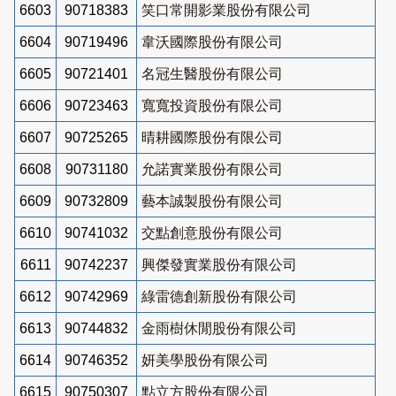
6603
90718383
笑口常開影業股份有限公司
6604
90719496
韋沃國際股份有限公司
6605
90721401
名冠生醫股份有限公司
6606
90723463
寬寬投資股份有限公司
6607
90725265
晴耕國際股份有限公司
6608
90731180
允諾實業股份有限公司
6609
90732809
藝本誠製股份有限公司
6610
90741032
交點創意股份有限公司
6611
90742237
興傑發實業股份有限公司
6612
90742969
綠雷德創新股份有限公司
6613
90744832
金雨樹休閒股份有限公司
6614
90746352
妍美學股份有限公司
6615
90750307
點立方股份有限公司