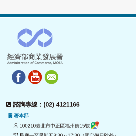
諮詢專線：(02) 4121166
署本部
100210臺北市中正區福州街15號
星期一至星期五8:30～17:30（國定假日除外）