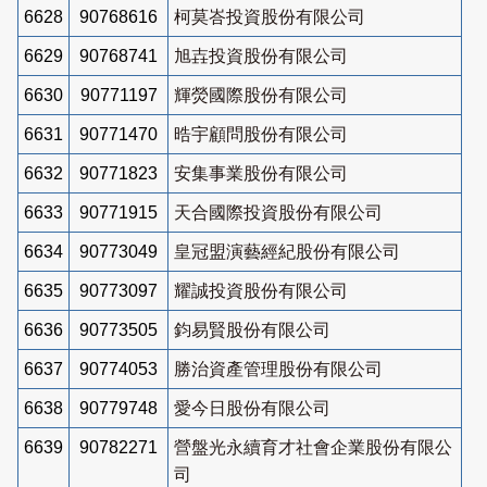
6628
90768616
柯莫峇投資股份有限公司
6629
90768741
旭壵投資股份有限公司
6630
90771197
輝熒國際股份有限公司
6631
90771470
晧宇顧問股份有限公司
6632
90771823
安集事業股份有限公司
6633
90771915
天合國際投資股份有限公司
6634
90773049
皇冠盟演藝經紀股份有限公司
6635
90773097
耀誠投資股份有限公司
6636
90773505
鈞易賢股份有限公司
6637
90774053
勝治資產管理股份有限公司
6638
90779748
愛今日股份有限公司
6639
90782271
營盤光永續育才社會企業股份有限公
司