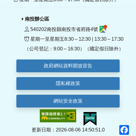
南投辦公區
540202南投縣南投市省府路4號
星期一至星期五8:30～12:30 | 13:30～17:30
（公司登記：9:00～16:30）（國定假日除外）
政府網站資料開放宣告
隱私權政策
網站安全政策
F
更新日期：2026-08-06 14:50:51.0