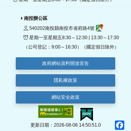
南投辦公區
540202南投縣南投市省府路4號
星期一至星期五8:30～12:30 | 13:30～17:30
（公司登記：9:00～16:30）（國定假日除外）
政府網站資料開放宣告
隱私權政策
網站安全政策
F
更新日期：2026-08-06 14:50:51.0