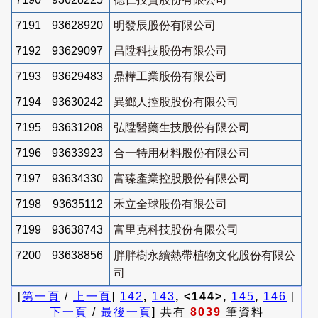
7191
93628920
明發辰股份有限公司
7192
93629097
昌陞科技股份有限公司
7193
93629483
鼎樺工業股份有限公司
7194
93630242
異鄉人控股股份有限公司
7195
93631208
弘陞醫藥生技股份有限公司
7196
93633923
合一特用材料股份有限公司
7197
93634330
富臻產業控股股份有限公司
7198
93635112
禾立全球股份有限公司
7199
93638743
富里克科技股份有限公司
7200
93638856
胖胖樹永續熱帶植物文化股份有限公
司
[
第一頁
/
上一頁
]
142
,
143
, <144>,
145
,
146
[
下一頁
/
最後一頁
] 共有
8039
筆資料