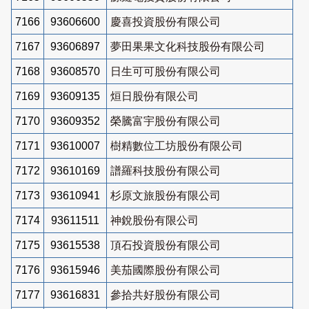
7166
93606600
慶喜投資股份有限公司
7167
93606897
夢田果果文化科技股份有限公司
7168
93608570
日生可可股份有限公司
7169
93609135
烜日股份有限公司
7170
93609352
榮騰富宇股份有限公司
7171
93610007
樹精數位工坊股份有限公司
7172
93610169
譜羅科技股份有限公司
7173
93610941
杉原文旅股份有限公司
7174
93611511
神銳股份有限公司
7175
93615538
頂石投資股份有限公司
7176
93615946
美茄國際股份有限公司
7177
93616831
參拾共好股份有限公司