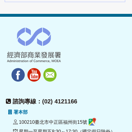
諮詢專線：(02) 4121166
署本部
100210臺北市中正區福州街15號
星期一至星期五8:30～17:30（國定假日除外）