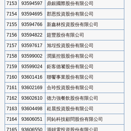
7153
93594597
鼎銀國際股份有限公司
7154
93594695
郡恩投資股份有限公司
7155
93594766
新鑫林投資股份有限公司
7156
93594822
筵豐股份有限公司
7157
93597617
旭埕投資股份有限公司
7158
93599002
潤葉控股股份有限公司
7159
93599024
鉅客德饕股份有限公司
7160
93601416
聯饗事業股份有限公司
7161
93602169
合玲投資股份有限公司
7162
93602610
德力強餐飲股份有限公司
7163
93604498
崧晨投資股份有限公司
7164
93606051
同鈊科技顧問股份有限公司
7165
93606550
源鐽電投資股份有限公司