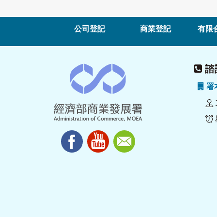
公司登記
商業登記
有限
諮詢