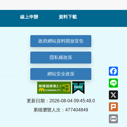
線上申辦
資料下載
政府網站資料開放宣告
隱私權政策
Fa
網站安全政策
Lin
X
更新日期：2026-08-04 09:45:48.0
Plu
累積瀏覽人次：477404849
Pri