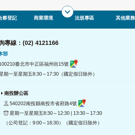
合夥登記
商業環境
法規專區
其他業務
專線：(02) 4121166
署本部
100210臺北市中正區福州街15號
星期一至星期五8:30～17:30（國定假日除外）
南投辦公區
540202南投縣南投市省府路4號
星期一至星期五8:30～12:30 | 13:30～17:30
（公司登記：9:00～16:30）（國定假日除外）