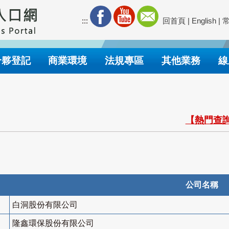
:::
回首頁
|
English
|
合夥登記
商業環境
法規專區
其他業務
線
【熱門查詢
公司名稱
白洞股份有限公司
隆鑫環保股份有限公司