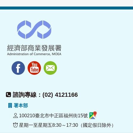
諮詢專線：(02) 4121166
署本部
100210臺北市中正區福州街15號
星期一至星期五8:30～17:30（國定假日除外）