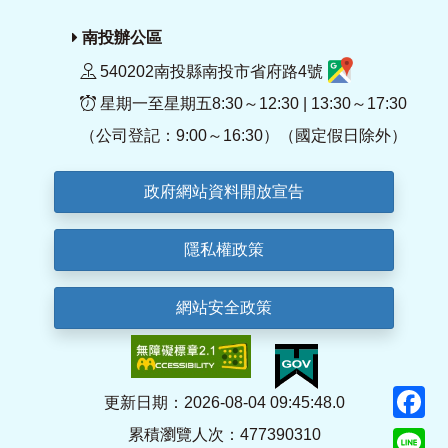
南投辦公區
540202南投縣南投市省府路4號
星期一至星期五8:30～12:30 | 13:30～17:30
（公司登記：9:00～16:30）（國定假日除外）
政府網站資料開放宣告
隱私權政策
網站安全政策
F
更新日期：2026-08-04 09:45:48.0
累積瀏覽人次：477390310
Li