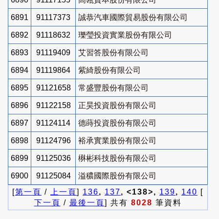
6891
91117373
誠恭汽車國際貿易股份有限公司
6892
91118632
瓅瑩投資實業股份有限公司
6893
91119409
艾習答股份有限公司
6894
91119864
紫綺股份有限公司
6895
91121658
常盛豐股份有限公司
6896
91122158
正昊投資股份有限公司
6897
91124114
德蒔投資股份有限公司
6898
91124796
裕承實業股份有限公司
6899
91125036
楙彬科技股份有限公司
6900
91125084
溢穠國際股份有限公司
[
第一頁
/
上一頁
]
136
,
137
, <138>,
139
,
140
[
下一頁
/
最後一頁
] 共有
8028
筆資料