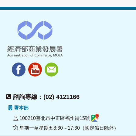
諮詢專線：(02) 4121166
署本部
100210臺北市中正區福州街15號
星期一至星期五8:30～17:30（國定假日除外）