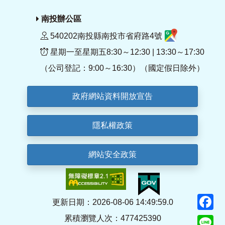
南投辦公區
540202南投縣南投市省府路4號
星期一至星期五8:30～12:30 | 13:30～17:30
（公司登記：9:00～16:30）（國定假日除外）
政府網站資料開放宣告
隱私權政策
網站安全政策
F
更新日期：2026-08-06 14:49:59.0
累積瀏覽人次：477425390
Li