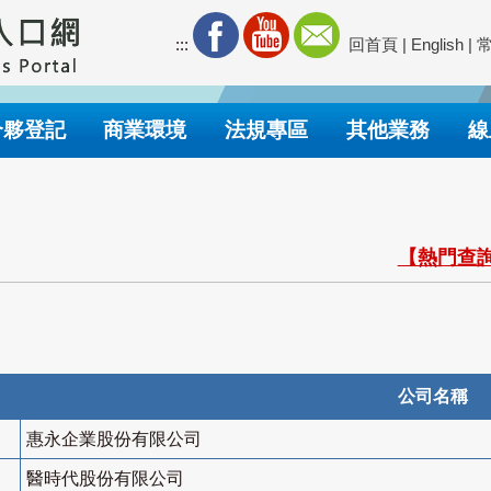
:::
回首頁
|
English
|
合夥登記
商業環境
法規專區
其他業務
線
【熱門查詢
公司名稱
惠永企業股份有限公司
醫時代股份有限公司