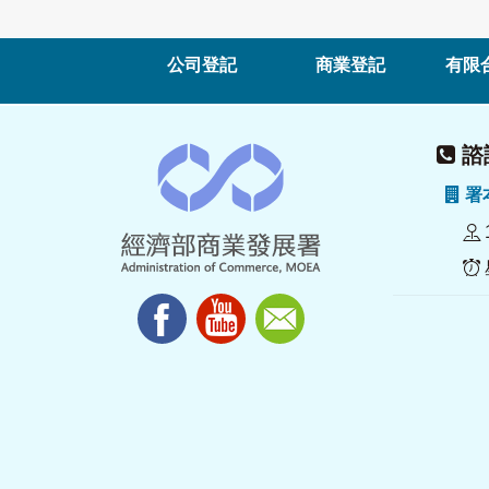
公司登記
商業登記
有限
諮詢