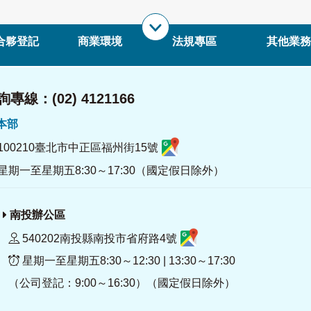
合夥登記
商業環境
法規專區
其他業務
專線：(02) 4121166
署本部
100210臺北市中正區福州街15號
星期一至星期五8:30～17:30（國定假日除外）
南投辦公區
540202南投縣南投市省府路4號
星期一至星期五8:30～12:30 | 13:30～17:30
（公司登記：9:00～16:30）（國定假日除外）