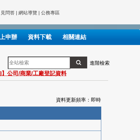
常見問答
|
網站導覽
|
公務專區
上申辦
資料下載
相關連結
全
進階檢索
站
】公司/商業/工廠登記資料
檢
索
資料更新頻率：即時