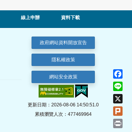
線上申辦
資料下載
政府網站資料開放宣告
隱私權政策
Fa
網站安全政策
Lin
X
更新日期：2026-08-06 14:50:51.0
Plu
累積瀏覽人次：477469964
Pri