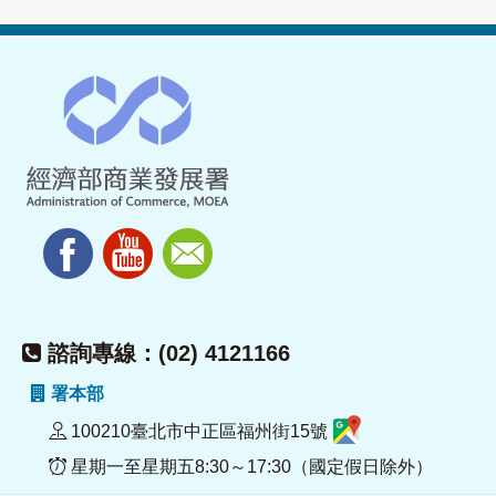
諮詢專線：(02) 4121166
署本部
100210臺北市中正區福州街15號
星期一至星期五8:30～17:30（國定假日除外）