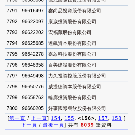
7791
96616497
鑫尚品投資股份有限公司
7792
96622097
康崴投資股份有限公司
7793
96622202
宏福藏股份有限公司
7794
96625685
達飆資本股份有限公司
7795
96642278
嘉啟科技股份有限公司
7796
96648358
百美建設股份有限公司
7797
96649498
力久投資控股股份有限公司
7798
96650776
威提德資本股份有限公司
7799
96658762
輪廓投資股份有限公司
7800
96660205
好事國際餐飲股份有限公司
[
第一頁
/
上一頁
]
154
,
155
, <156>,
157
,
158
[
下一頁
/
最後一頁
] 共有
8039
筆資料