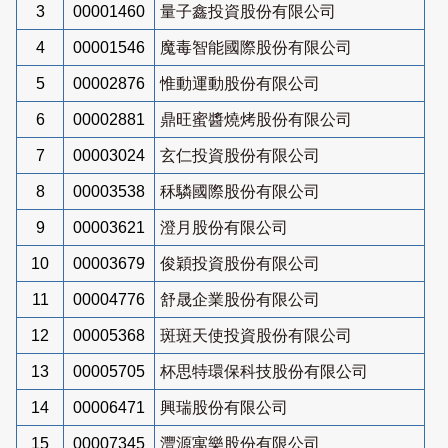
3
00001460
量子鑫投資股份有限公司
4
00001546
魔毒智能國際股份有限公司
5
00002876
惟動運動股份有限公司
6
00002881
鼎旺蜜醬燒烤股份有限公司
7
00003024
玄仁投資股份有限公司
8
00003538
秝驎國際股份有限公司
9
00003621
澄月股份有限公司
10
00003679
俊穎投資股份有限公司
11
00004776
舒晟企業股份有限公司
12
00005368
斑斑天使投資股份有限公司
13
00005705
杯思特環保科技股份有限公司
14
00006471
興瑞股份有限公司
15
00007345
灃源寓樂股份有限公司