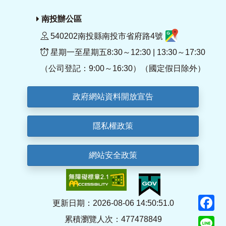
南投辦公區
540202南投縣南投市省府路4號
星期一至星期五8:30～12:30 | 13:30～17:30
（公司登記：9:00～16:30）（國定假日除外）
政府網站資料開放宣告
隱私權政策
網站安全政策
F
更新日期：2026-08-06 14:50:51.0
累積瀏覽人次：477478849
Li