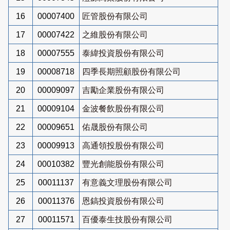
16
00007400
匠管股份有限公司
17
00007422
之維股份有限公司
18
00007555
泰緯投資股份有限公司
19
00008718
四季長期照顧股份有限公司
20
00009097
吉勵企業股份有限公司
21
00009104
金波餐飲股份有限公司
22
00009651
佑晟股份有限公司
23
00009913
高通領投股份有限公司
24
00010382
豐光創能股份有限公司
25
00011137
有意義文理股份有限公司
26
00011376
恩鎬投資股份有限公司
27
00011571
百優泰生技股份有限公司