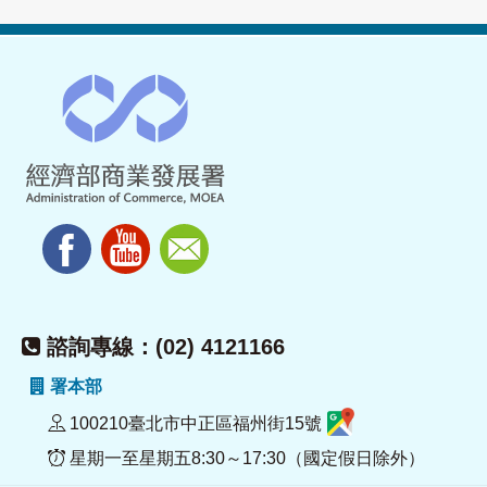
諮詢專線：(02) 4121166
署本部
100210臺北市中正區福州街15號
星期一至星期五8:30～17:30（國定假日除外）