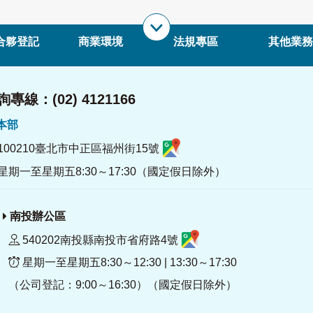
合夥登記
商業環境
法規專區
其他業務
專線：(02) 4121166
署本部
100210臺北市中正區福州街15號
星期一至星期五8:30～17:30（國定假日除外）
南投辦公區
540202南投縣南投市省府路4號
星期一至星期五8:30～12:30 | 13:30～17:30
（公司登記：9:00～16:30）（國定假日除外）