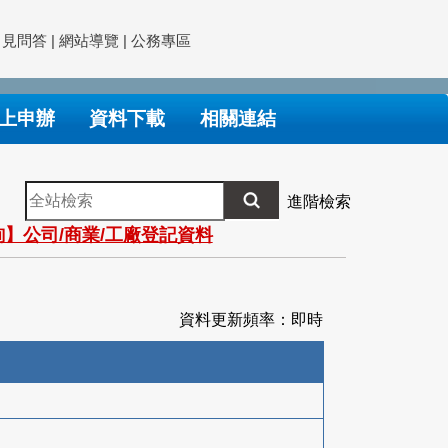
常見問答
|
網站導覽
|
公務專區
上申辦
資料下載
相關連結
全
進階檢索
站
】公司/商業/工廠登記資料
檢
索
資料更新頻率：即時