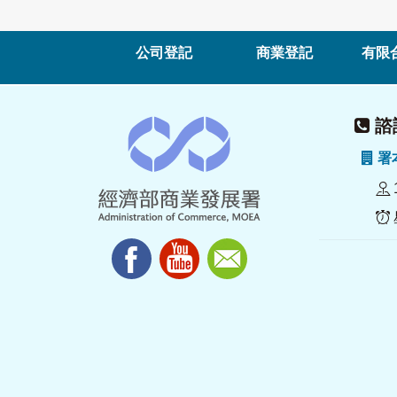
公司登記
商業登記
有限
諮詢