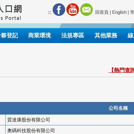
:::
回首頁
|
English
|
合夥登記
商業環境
法規專區
其他業務
線
【熱門查詢
公司名稱
質達康股份有限公司
奧碼科技股份有限公司