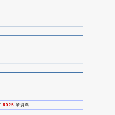
有
8025
筆資料