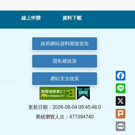
線上申辦
資料下載
政府網站資料開放宣告
隱私權政策
Fa
網站安全政策
Lin
X
更新日期：2026-08-04 09:45:48.0
Plu
累積瀏覽人次：477394740
Pri