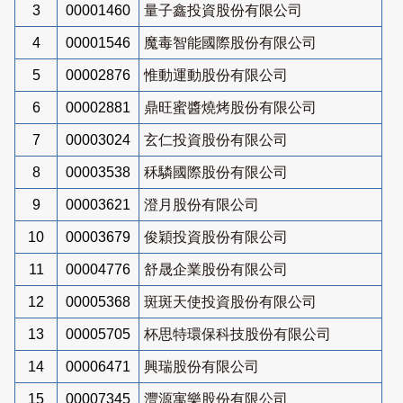
3
00001460
量子鑫投資股份有限公司
4
00001546
魔毒智能國際股份有限公司
5
00002876
惟動運動股份有限公司
6
00002881
鼎旺蜜醬燒烤股份有限公司
7
00003024
玄仁投資股份有限公司
8
00003538
秝驎國際股份有限公司
9
00003621
澄月股份有限公司
10
00003679
俊穎投資股份有限公司
11
00004776
舒晟企業股份有限公司
12
00005368
斑斑天使投資股份有限公司
13
00005705
杯思特環保科技股份有限公司
14
00006471
興瑞股份有限公司
15
00007345
灃源寓樂股份有限公司