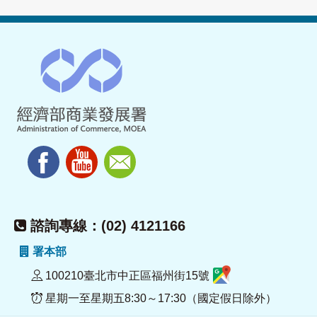
諮詢專線：(02) 4121166
署本部
100210臺北市中正區福州街15號
星期一至星期五8:30～17:30（國定假日除外）