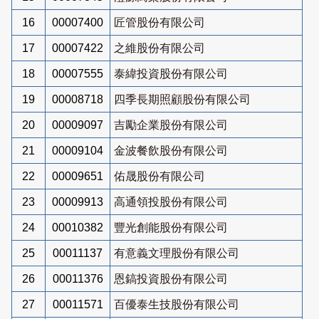
16
00007400
匠管股份有限公司
17
00007422
之維股份有限公司
18
00007555
泰緯投資股份有限公司
19
00008718
四季長期照顧股份有限公司
20
00009097
吉勵企業股份有限公司
21
00009104
金波餐飲股份有限公司
22
00009651
佑晟股份有限公司
23
00009913
高通領投股份有限公司
24
00010382
豐光創能股份有限公司
25
00011137
有意義文理股份有限公司
26
00011376
恩鎬投資股份有限公司
27
00011571
百優泰生技股份有限公司