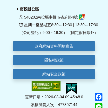
南投辦公區
540202南投縣南投市省府路4號
星期一至星期五8:30～12:30 | 13:30～17:30
（公司登記：9:00～16:30）（國定假日除外）
政府網站資料開放宣告
隱私權政策
網站安全政策
F
更新日期：2026-08-04 09:45:48.0
累積瀏覽人次：477397144
Li