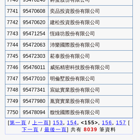
7741
95470608
奕品投資股份有限公司
7742
95470620
建松投資股份有限公司
7743
95471254
恆綠坊股份有限公司
7744
95472063
沛樂國際股份有限公司
7745
95472303
菘泰股份有限公司
7746
95476011
威拓精密科技股份有限公司
7747
95477010
明倫墅股份有限公司
7748
95477341
宸紘實業股份有限公司
7749
95477980
胤寶實業股份有限公司
7750
95478094
馥悅國際股份有限公司
[
第一頁
/
上一頁
]
153
,
154
, <155>,
156
,
157
[
下一頁
/
最後一頁
] 共有
8039
筆資料