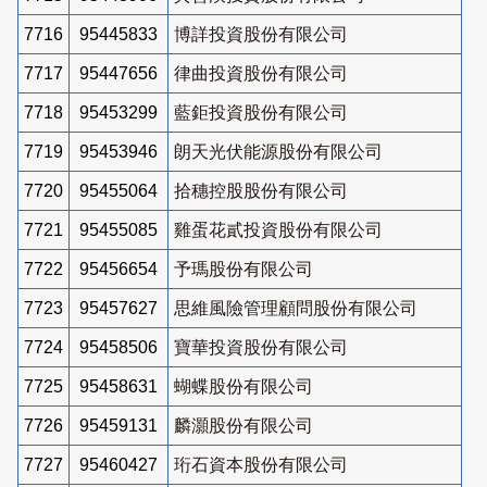
7716
95445833
博詳投資股份有限公司
7717
95447656
律曲投資股份有限公司
7718
95453299
藍鉅投資股份有限公司
7719
95453946
朗天光伏能源股份有限公司
7720
95455064
拾穗控股股份有限公司
7721
95455085
雞蛋花貳投資股份有限公司
7722
95456654
予瑪股份有限公司
7723
95457627
思維風險管理顧問股份有限公司
7724
95458506
寶華投資股份有限公司
7725
95458631
蝴蝶股份有限公司
7726
95459131
麟灝股份有限公司
7727
95460427
珩石資本股份有限公司