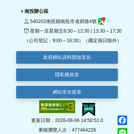
南投辦公區
540202南投縣南投市省府路4號
星期一至星期五8:30～12:30 | 13:30～17:30
（公司登記：9:00～16:30）（國定假日除外）
政府網站資料開放宣告
隱私權政策
網站安全政策
F
更新日期：2026-08-06 14:50:51.0
累積瀏覽人次：477464226
Li