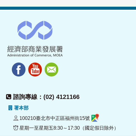
諮詢專線：(02) 4121166
署本部
100210臺北市中正區福州街15號
星期一至星期五8:30～17:30（國定假日除外）