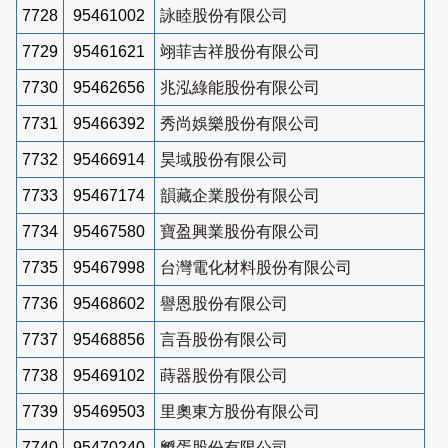
7728
95461002
詠睦股份有限公司
7729
95461621
翊菲吉祥股份有限公司
7730
95462656
兆泓綠能股份有限公司
7731
95466392
秀尚娛樂股份有限公司
7732
95466914
昊域股份有限公司
7733
95467174
韻藏企業股份有限公司
7734
95467580
寶盈興業股份有限公司
7735
95467998
台灣電化材料股份有限公司
7736
95468602
譽恩股份有限公司
7737
95468856
言吾股份有限公司
7738
95469102
蒔器股份有限公司
7739
95469503
里奧東方股份有限公司
7740
95470240
孵蛋股份有限公司