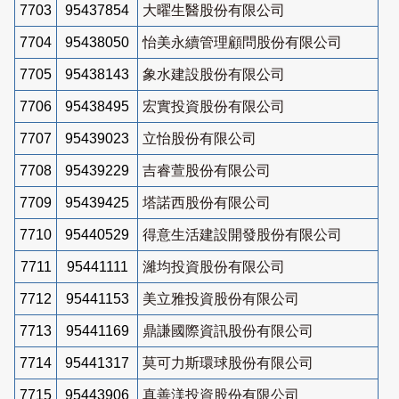
7703
95437854
大曜生醫股份有限公司
7704
95438050
怡美永續管理顧問股份有限公司
7705
95438143
象水建設股份有限公司
7706
95438495
宏實投資股份有限公司
7707
95439023
立怡股份有限公司
7708
95439229
吉睿萱股份有限公司
7709
95439425
塔諾西股份有限公司
7710
95440529
得意生活建設開發股份有限公司
7711
95441111
濰均投資股份有限公司
7712
95441153
美立雅投資股份有限公司
7713
95441169
鼎謙國際資訊股份有限公司
7714
95441317
莫可力斯環球股份有限公司
7715
95443906
真善渼投資股份有限公司