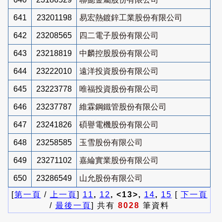
641
23201198
易宏熱鍍鋅工業股份有限公司
642
23208565
四二電子股份有限公司
643
23218819
中麟控股股份有限公司
644
23222010
遠洋投資股份有限公司
645
23223778
唯福投資股份有限公司
646
23237787
維霖鋼鐵管股份有限公司
647
23241826
碩譽電機股份有限公司
648
23258585
玉雪股份有限公司
649
23271102
嘉綸實業股份有限公司
650
23286549
山允股份有限公司
[
第一頁
/
上一頁
]
11
,
12
, <13>,
14
,
15
[
下一頁
/
最後一頁
] 共有
8028
筆資料