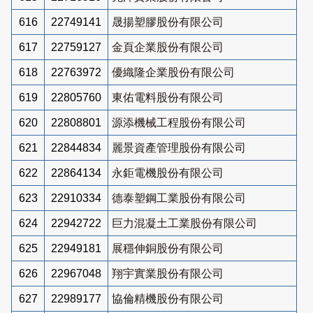
616
22749141
晟揚塑膠股份有限公司
617
22759127
金頁企業股份有限公司
618
22763972
優織隆企業股份有限公司
619
22805760
東佑電料股份有限公司
620
22808801
源添機械工程股份有限公司
621
22844834
麗景資產管理股份有限公司
622
22864134
永鉅電機股份有限公司
623
22910334
德泰塑鋼工業股份有限公司
624
22942722
巨力混凝土工業股份有限公司
625
22949181
展穩伸銅股份有限公司
626
22967048
翔宇實業股份有限公司
627
22989177
協倫精機股份有限公司