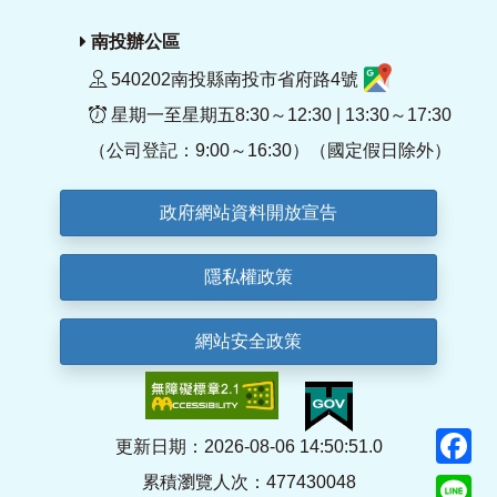
南投辦公區
540202南投縣南投市省府路4號
星期一至星期五8:30～12:30 | 13:30～17:30
（公司登記：9:00～16:30）（國定假日除外）
政府網站資料開放宣告
隱私權政策
網站安全政策
F
更新日期：2026-08-06 14:50:51.0
累積瀏覽人次：477430048
Li