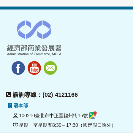
諮詢專線：(02) 4121166
署本部
100210臺北市中正區福州街15號
星期一至星期五8:30～17:30（國定假日除外）