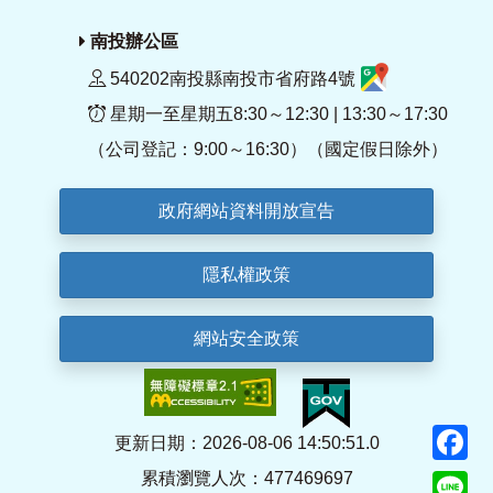
南投辦公區
540202南投縣南投市省府路4號
星期一至星期五8:30～12:30 | 13:30～17:30
（公司登記：9:00～16:30）（國定假日除外）
政府網站資料開放宣告
隱私權政策
網站安全政策
F
更新日期：2026-08-06 14:50:51.0
累積瀏覽人次：477469697
Li