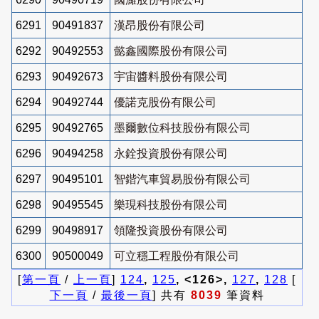
6291
90491837
漢昂股份有限公司
6292
90492553
懿鑫國際股份有限公司
6293
90492673
宇宙醬料股份有限公司
6294
90492744
優諾克股份有限公司
6295
90492765
墨爾數位科技股份有限公司
6296
90494258
永銓投資股份有限公司
6297
90495101
智鍇汽車貿易股份有限公司
6298
90495545
樂現科技股份有限公司
6299
90498917
領隆投資股份有限公司
6300
90500049
可立穩工程股份有限公司
[
第一頁
/
上一頁
]
124
,
125
, <126>,
127
,
128
[
下一頁
/
最後一頁
] 共有
8039
筆資料