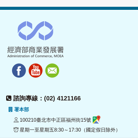
諮詢專線：(02) 4121166
署本部
100210臺北市中正區福州街15號
星期一至星期五8:30～17:30（國定假日除外）