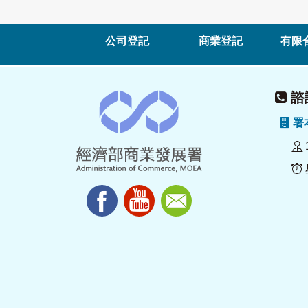
公司登記
商業登記
有限
諮詢