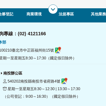
合夥登記
商業環境
法規專區
其他業務
專線：(02) 4121166
署本部
100210臺北市中正區福州街15號
星期一至星期五8:30～17:30（國定假日除外）
南投辦公區
540202南投縣南投市省府路4號
星期一至星期五8:30～12:30 | 13:30～17:30
（公司登記：9:00～16:30）（國定假日除外）