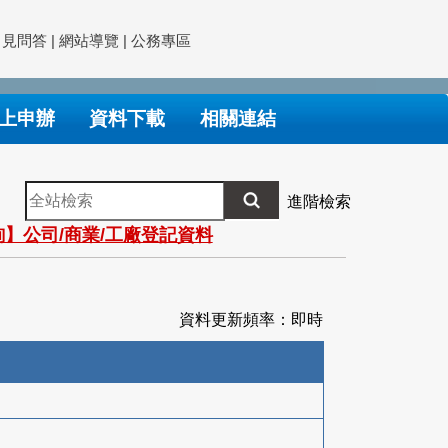
常見問答
|
網站導覽
|
公務專區
上申辦
資料下載
相關連結
全
進階檢索
站
】公司/商業/工廠登記資料
檢
索
資料更新頻率：即時