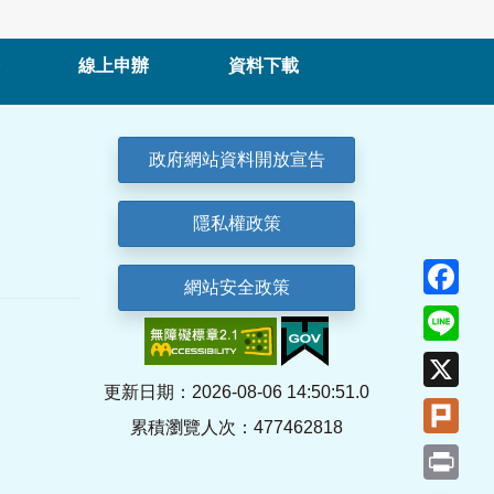
線上申辦
資料下載
政府網站資料開放宣告
隱私權政策
Fa
網站安全政策
Lin
X
更新日期：2026-08-06 14:50:51.0
Plu
累積瀏覽人次：477462818
Pri