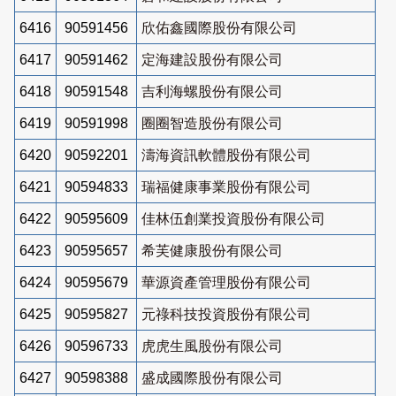
6416
90591456
欣佑鑫國際股份有限公司
6417
90591462
定海建設股份有限公司
6418
90591548
吉利海螺股份有限公司
6419
90591998
圈圈智造股份有限公司
6420
90592201
濤海資訊軟體股份有限公司
6421
90594833
瑞福健康事業股份有限公司
6422
90595609
佳林伍創業投資股份有限公司
6423
90595657
希芙健康股份有限公司
6424
90595679
華源資產管理股份有限公司
6425
90595827
元祿科技投資股份有限公司
6426
90596733
虎虎生風股份有限公司
6427
90598388
盛成國際股份有限公司