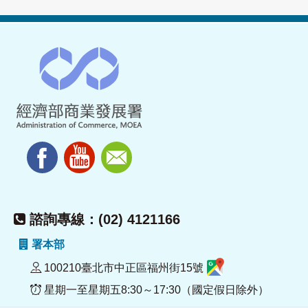
諮詢專線：(02) 4121166
署本部
100210臺北市中正區福州街15號
星期一至星期五8:30～17:30（國定假日除外）