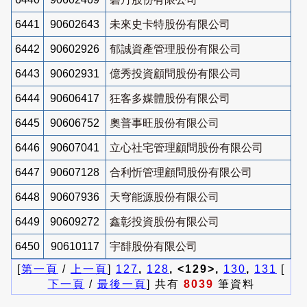
6441
90602643
未來史卡特股份有限公司
6442
90602926
郁誠資產管理股份有限公司
6443
90602931
億秀投資顧問股份有限公司
6444
90606417
狂客多媒體股份有限公司
6445
90606752
奧普事旺股份有限公司
6446
90607041
立心社宅管理顧問股份有限公司
6447
90607128
合利忻管理顧問股份有限公司
6448
90607936
天穹能源股份有限公司
6449
90609272
鑫彰投資股份有限公司
6450
90610117
宇馡股份有限公司
[
第一頁
/
上一頁
]
127
,
128
, <129>,
130
,
131
[
下一頁
/
最後一頁
] 共有
8039
筆資料