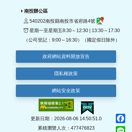
南投辦公區
540202南投縣南投市省府路4號
星期一至星期五8:30～12:30 | 13:30～17:30
（公司登記：9:00～16:30）（國定假日除外）
政府網站資料開放宣告
隱私權政策
網站安全政策
F
更新日期：2026-08-06 14:50:51.0
累積瀏覽人次：477476823
Li