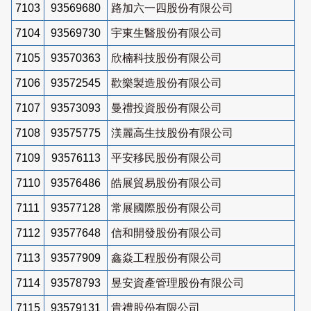
7103
93569680
路加六一四股份有限公司
7104
93569730
宇東生醫股份有限公司
7105
93570363
欣楠科技股份有限公司
7106
93572545
歡樂製造股份有限公司
7107
93573093
曼禮投資股份有限公司
7108
93575775
渼麗高生技股份有限公司
7109
93576113
平安移民股份有限公司
7110
93576486
皓展貿易股份有限公司
7111
93577128
常展國際股份有限公司
7112
93577648
信和開發股份有限公司
7113
93577909
鑫焱工程股份有限公司
7114
93578793
昱安資產管理股份有限公司
7115
93579131
貴禮股份有限公司