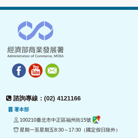
諮詢專線：(02) 4121166
署本部
100210臺北市中正區福州街15號
星期一至星期五8:30～17:30（國定假日除外）