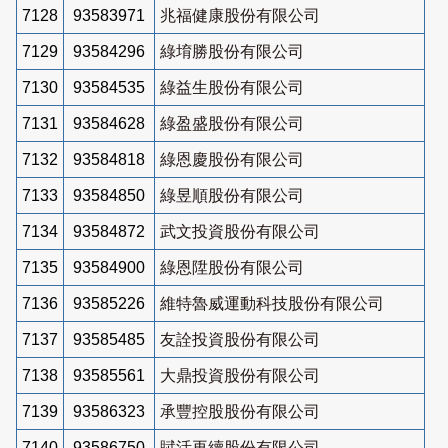
7128
93583971
兆福健康股份有限公司
7129
93584296
綠堉勝股份有限公司
7130
93584535
綠益生股份有限公司
7131
93584628
綠盈盛股份有限公司
7132
93584818
綠恩慶股份有限公司
7133
93584850
綠昱順股份有限公司
7134
93584872
武文投資股份有限公司
7135
93584900
綠恩陞股份有限公司
7136
93585226
維特魯威運動科技股份有限公司
7137
93585485
友詮投資股份有限公司
7138
93585561
大鼎投資股份有限公司
7139
93586323
承豐控股股份有限公司
7140
93586750
賦活再續股份有限公司