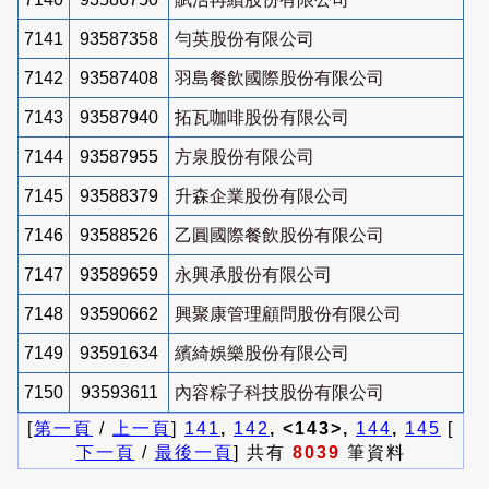
7141
93587358
勻英股份有限公司
7142
93587408
羽島餐飲國際股份有限公司
7143
93587940
拓瓦咖啡股份有限公司
7144
93587955
方泉股份有限公司
7145
93588379
升森企業股份有限公司
7146
93588526
乙圓國際餐飲股份有限公司
7147
93589659
永興承股份有限公司
7148
93590662
興聚康管理顧問股份有限公司
7149
93591634
繽綺娛樂股份有限公司
7150
93593611
內容粽子科技股份有限公司
[
第一頁
/
上一頁
]
141
,
142
, <143>,
144
,
145
[
下一頁
/
最後一頁
] 共有
8039
筆資料