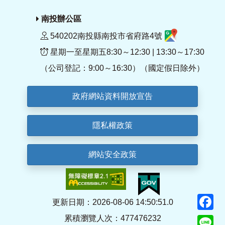
南投辦公區
540202南投縣南投市省府路4號
星期一至星期五8:30～12:30 | 13:30～17:30
（公司登記：9:00～16:30）（國定假日除外）
政府網站資料開放宣告
隱私權政策
網站安全政策
F
更新日期：2026-08-06 14:50:51.0
累積瀏覽人次：477476232
Li