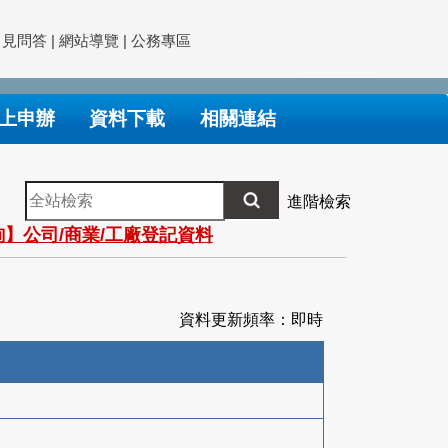
常見問答
|
網站導覽
|
公務專區
上申辦
資料下載
相關連結
全
進階檢索
站
】公司/商業/工廠登記資料
檢
索
資料更新頻率：即時