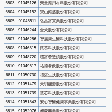
6803
91045126
聚量應用材料股份有限公司
6804
91045152
寶山雍盛股份有限公司
6805
91045511
弘昌富實業股份有限公司
6806
91046244
全犬股份有限公司
6807
91046286
智麗康生醫科技股份有限公司
6808
91046315
懷慕科技股份有限公司
6809
91048720
穩富發造鎮股份有限公司
6810
91049517
祐德餐飲股份有限公司
6811
91050730
禮湛生技股份有限公司
6812
91051479
天玥能源股份有限公司
6813
91051739
慧芯科技股份有限公司
6814
91051843
安心智醫健康事業股份有限公司
6815
91052076
昶豪興業股份有限公司