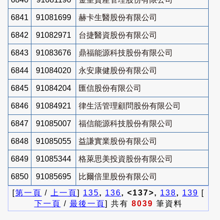
6841
91081699
赫卡生醫股份有限公司
6842
91082971
台捷醫資股份有限公司
6843
91083676
鼎福能源科技股份有限公司
6844
91084020
永安康健股份有限公司
6845
91084204
匯信股份有限公司
6846
91084921
律生活管理顧問股份有限公司
6847
91085007
福信能源科技股份有限公司
6848
91085055
益謙實業股份有限公司
6849
91085344
格萊思美投資股份有限公司
6850
91085695
比爾倍里股份有限公司
[
第一頁
/
上一頁
]
135
,
136
, <137>,
138
,
139
[
下一頁
/
最後一頁
] 共有
8039
筆資料