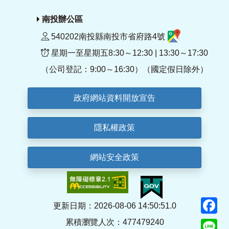
南投辦公區
540202南投縣南投市省府路4號
星期一至星期五8:30～12:30 | 13:30～17:30
（公司登記：9:00～16:30）（國定假日除外）
政府網站資料開放宣告
隱私權政策
網站安全政策
F
更新日期：2026-08-06 14:50:51.0
累積瀏覽人次：477479240
Li