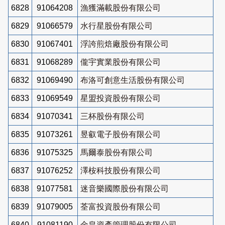
6828
91064208
漁獲滿載股份有限公司
6829
91066579
水行星股份有限公司
6830
91067401
浮誇煎焙廠股份有限公司
6831
91068289
儱宇實業股份有限公司
6832
91069490
布洛可創意生活股份有限公司
6833
91069549
星盟投資股份有限公司
6834
91070341
三杯股份有限公司
6835
91073261
昱叡電子股份有限公司
6836
91075325
馬爾泰股份有限公司
6837
91076252
澤桉科技股份有限公司
6838
91077581
迷音樂國際股份有限公司
6839
91079005
荃富投資股份有限公司
6840
91081190
金皇資產管理股份有限公司