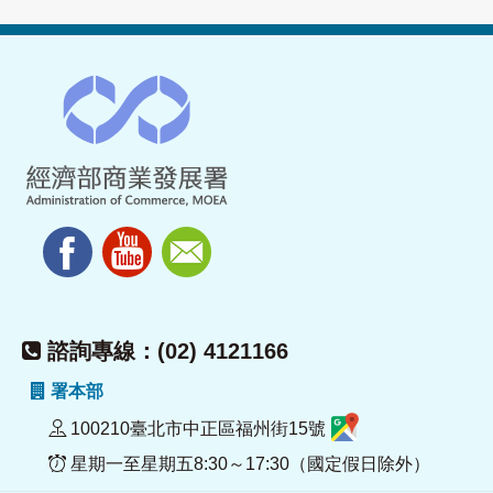
諮詢專線：(02) 4121166
署本部
100210臺北市中正區福州街15號
星期一至星期五8:30～17:30（國定假日除外）