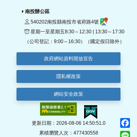
南投辦公區
540202南投縣南投市省府路4號
星期一至星期五8:30～12:30 | 13:30～17:30
（公司登記：9:00～16:30）（國定假日除外）
政府網站資料開放宣告
隱私權政策
網站安全政策
F
更新日期：2026-08-06 14:50:51.0
累積瀏覽人次：477430558
Li