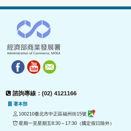
諮詢專線：(02) 4121166
署本部
100210臺北市中正區福州街15號
星期一至星期五8:30～17:30（國定假日除外）