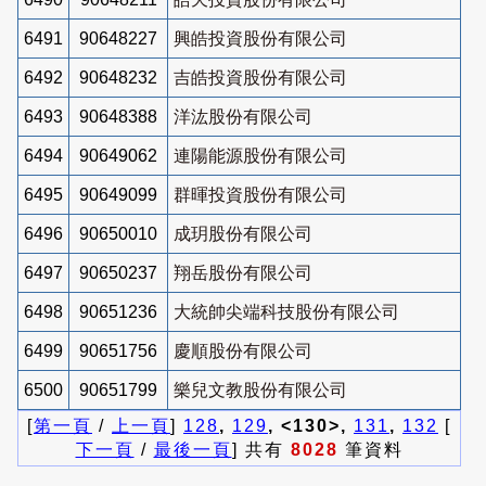
6491
90648227
興皓投資股份有限公司
6492
90648232
吉皓投資股份有限公司
6493
90648388
洋汯股份有限公司
6494
90649062
連陽能源股份有限公司
6495
90649099
群暉投資股份有限公司
6496
90650010
成玥股份有限公司
6497
90650237
翔岳股份有限公司
6498
90651236
大統帥尖端科技股份有限公司
6499
90651756
慶順股份有限公司
6500
90651799
樂兒文教股份有限公司
[
第一頁
/
上一頁
]
128
,
129
, <130>,
131
,
132
[
下一頁
/
最後一頁
] 共有
8028
筆資料