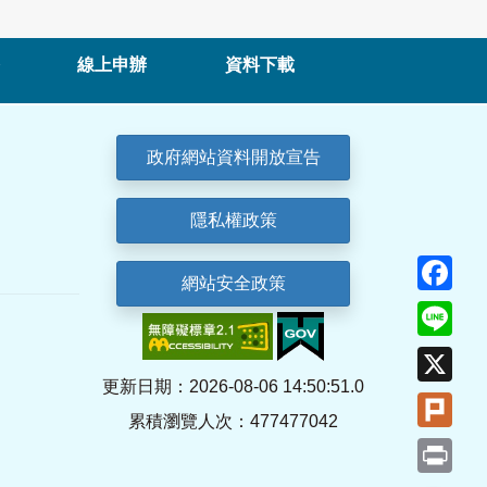
線上申辦
資料下載
政府網站資料開放宣告
隱私權政策
Fa
網站安全政策
Lin
X
更新日期：2026-08-06 14:50:51.0
Plu
累積瀏覽人次：477477042
Pri