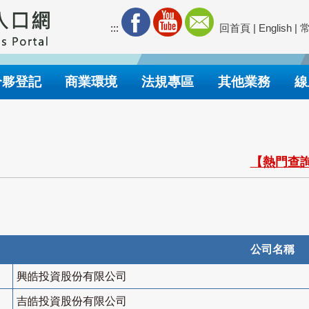
:::
回首頁
|
English
|
合夥登記
商業環境
法規專區
其他業務
線
【熱門查詢
公司名稱
興皓投資股份有限公司
吉皓投資股份有限公司