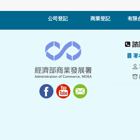
公司登記
商業登記
有限
諮詢