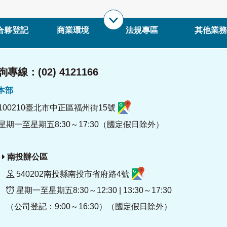
合夥登記
商業環境
法規專區
其他業務
專線：(02) 4121166
署本部
100210臺北市中正區福州街15號
星期一至星期五8:30～17:30（國定假日除外）
南投辦公區
540202南投縣南投市省府路4號
星期一至星期五8:30～12:30 | 13:30～17:30
（公司登記：9:00～16:30）（國定假日除外）