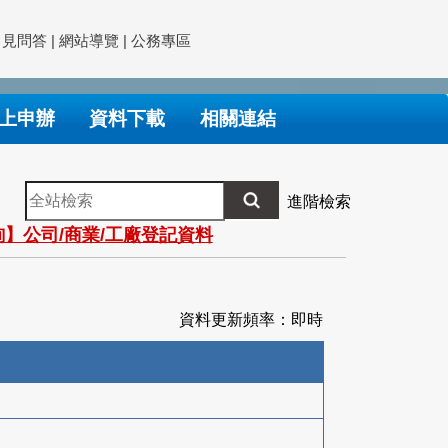
常見問答
|
網站導覽
|
公務專區
上申辦
資料下載
相關連結
全
進階檢索
站
】公司/商業/工廠登記資料
檢
索
資料更新頻率：即時