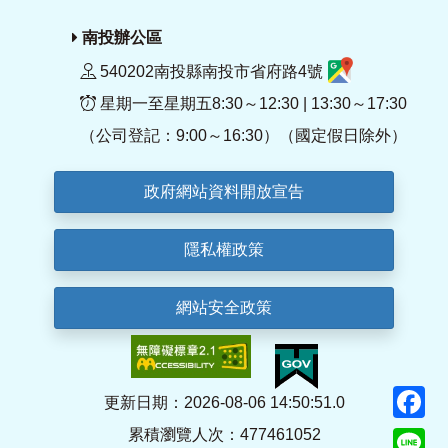
南投辦公區
540202南投縣南投市省府路4號
星期一至星期五8:30～12:30 | 13:30～17:30
（公司登記：9:00～16:30）（國定假日除外）
政府網站資料開放宣告
隱私權政策
網站安全政策
F
更新日期：2026-08-06 14:50:51.0
累積瀏覽人次：477461052
Li