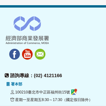
諮詢專線：(02) 4121166
署本部
100210臺北市中正區福州街15號
星期一至星期五8:30～17:30（國定假日除外）