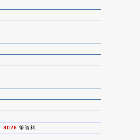
有
8026
筆資料