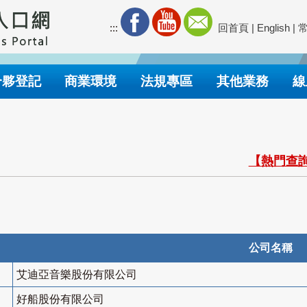
:::
回首頁
|
English
|
合夥登記
商業環境
法規專區
其他業務
線
【熱門查詢
公司名稱
艾迪亞音樂股份有限公司
好船股份有限公司