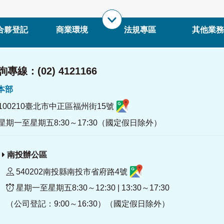
合夥登記
商業環境
法規專區
其他業務
專線：(02) 4121166
署本部
100210臺北市中正區福州街15號
星期一至星期五8:30～17:30（國定假日除外）
南投辦公區
540202南投縣南投市省府路4號
星期一至星期五8:30～12:30 | 13:30～17:30
（公司登記：9:00～16:30）（國定假日除外）