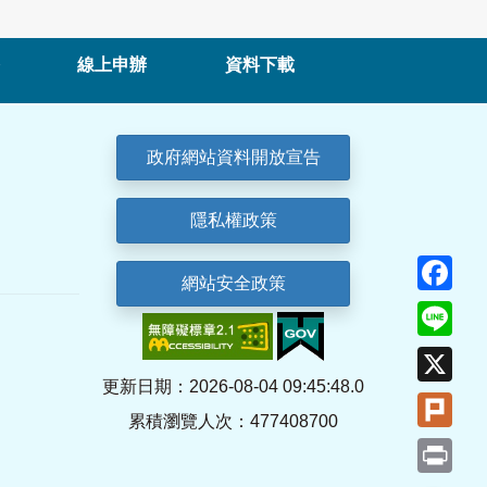
線上申辦
資料下載
政府網站資料開放宣告
隱私權政策
Fa
網站安全政策
Lin
X
更新日期：2026-08-04 09:45:48.0
Plu
累積瀏覽人次：477408700
Pri