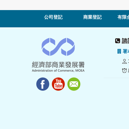
公司登記
商業登記
有限
諮詢