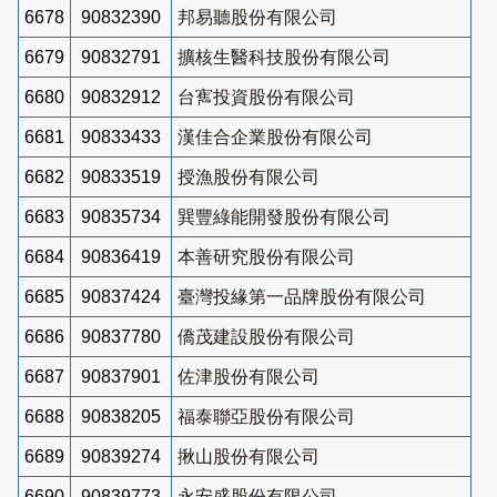
6678
90832390
邦易聽股份有限公司
6679
90832791
擴核生醫科技股份有限公司
6680
90832912
台寯投資股份有限公司
6681
90833433
漢佳合企業股份有限公司
6682
90833519
授漁股份有限公司
6683
90835734
巽豐綠能開發股份有限公司
6684
90836419
本善研究股份有限公司
6685
90837424
臺灣投緣第一品牌股份有限公司
6686
90837780
僑茂建設股份有限公司
6687
90837901
佐津股份有限公司
6688
90838205
福泰聯亞股份有限公司
6689
90839274
揪山股份有限公司
6690
90839773
永安盛股份有限公司