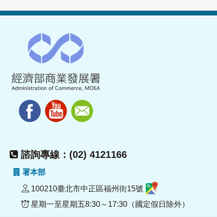
諮詢專線：(02) 4121166
署本部
100210臺北市中正區福州街15號
星期一至星期五8:30～17:30（國定假日除外）