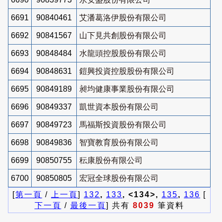
6691
90840461
艾潘葛洛伊股份有限公司
6692
90841567
山下見共創股份有限公司
6693
90848484
水龍頭控股股份有限公司
6694
90848631
鎧興投資控股股份有限公司
6695
90849189
昶均健康事業股份有限公司
6696
90849337
凱世資本股份有限公司
6697
90849723
馬福斯投資股份有限公司
6698
90849836
智寶教育股份有限公司
6699
90850755
秐康股份有限公司
6700
90850805
宏冠全球股份有限公司
[
第一頁
/
上一頁
]
132
,
133
, <134>,
135
,
136
[
下一頁
/
最後一頁
] 共有
8039
筆資料