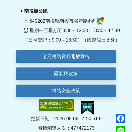
南投辦公區
540202南投縣南投市省府路4號
星期一至星期五8:30～12:30 | 13:30～17:30
（公司登記：9:00～16:30）（國定假日除外）
政府網站資料開放宣告
隱私權政策
網站安全政策
F
更新日期：2026-08-06 14:50:51.0
累積瀏覽人次：477472173
Li