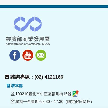
諮詢專線：(02) 4121166
署本部
100210臺北市中正區福州街15號
星期一至星期五8:30～17:30（國定假日除外）