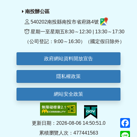
南投辦公區
540202南投縣南投市省府路4號
星期一至星期五8:30～12:30 | 13:30～17:30
（公司登記：9:00～16:30）（國定假日除外）
政府網站資料開放宣告
隱私權政策
網站安全政策
F
更新日期：2026-08-06 14:50:51.0
累積瀏覽人次：477441563
Li