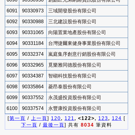
6091
90330973
三域開發股份有限公司
6092
90330988
三北建設股份有限公司
6093
90331065
向陽置業地產股份有限公司
6094
90331184
台灣捷爾東健身事業股份有限公司
6095
90332374
嵐庭集序創意行銷股份有限公司
6096
90332965
覓樂雅同德股份有限公司
6097
90334387
智砌科技股份有限公司
6098
90335864
菱昂泰股份有限公司
6099
90337552
永茂盛投資股份有限公司
6100
90337574
永豐康投資股份有限公司
[
第一頁
/
上一頁
]
120
,
121
, <122>,
123
,
124
[
下一頁
/
最後一頁
] 共有
8034
筆資料