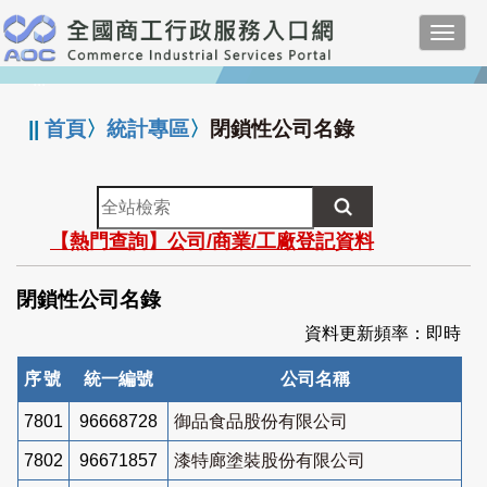
跳
Toggl
到
navig
主
:::
要
內
||
首頁
〉
統計專區
〉
閉鎖性公司名錄
容
全
站
【熱門查詢】公司/商業/工廠登記資料
檢
索
閉鎖性公司名錄
資料更新頻率：即時
序號
統一編號
公司名稱
7801
96668728
御品食品股份有限公司
7802
96671857
漆特廊塗裝股份有限公司