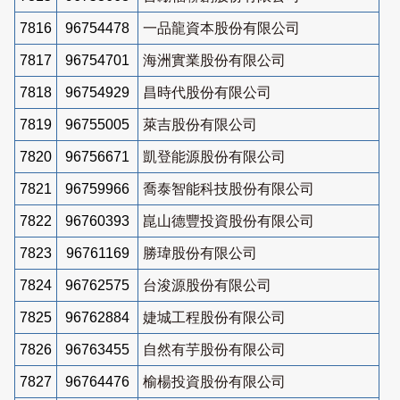
7816
96754478
一品龍資本股份有限公司
7817
96754701
海洲實業股份有限公司
7818
96754929
昌時代股份有限公司
7819
96755005
萊吉股份有限公司
7820
96756671
凱登能源股份有限公司
7821
96759966
喬泰智能科技股份有限公司
7822
96760393
崑山德豐投資股份有限公司
7823
96761169
勝瑋股份有限公司
7824
96762575
台浚源股份有限公司
7825
96762884
婕城工程股份有限公司
7826
96763455
自然有芋股份有限公司
7827
96764476
榆楊投資股份有限公司