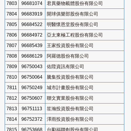
7803
96681074
君異藥物載體股份有限公司
7804
96683919
開球俱樂部股份有限公司
7805
96684522
明醫懷恩堂股份有限公司
7806
96684972
亞太東極工程股份有限公司
7807
96685439
王家投資股份有限公司
7808
96686129
阿羅德股份有限公司
7809
96750043
佑陞資訊有限公司
7810
96750064
騰集投資股份有限公司
7811
96750249
城市計畫股份有限公司
7812
96750607
聯文實業股份有限公司
7813
96751113
笙瀚投資股份有限公司
7814
96752372
澤雨投資股份有限公司
7815
96753668
台勵福聯創股份有限公司