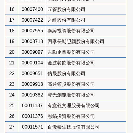
16
00007400
匠管股份有限公司
17
00007422
之維股份有限公司
18
00007555
泰緯投資股份有限公司
19
00008718
四季長期照顧股份有限公司
20
00009097
吉勵企業股份有限公司
21
00009104
金波餐飲股份有限公司
22
00009651
佑晟股份有限公司
23
00009913
高通領投股份有限公司
24
00010382
豐光創能股份有限公司
25
00011137
有意義文理股份有限公司
26
00011376
恩鎬投資股份有限公司
27
00011571
百優泰生技股份有限公司