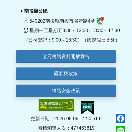
南投辦公區
540202南投縣南投市省府路4號
星期一至星期五8:30～12:30 | 13:30～17:30
（公司登記：9:00～16:30）（國定假日除外）
政府網站資料開放宣告
隱私權政策
網站安全政策
F
更新日期：2026-08-06 14:50:51.0
累積瀏覽人次：477463819
Li