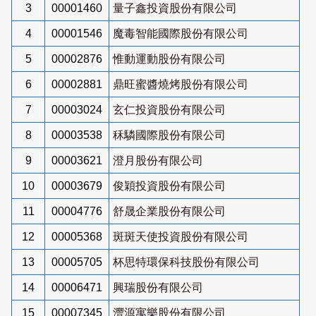
3
00001460
量子鑫投資股份有限公司
4
00001546
魔毒智能國際股份有限公司
5
00002876
惟動運動股份有限公司
6
00002881
鼎旺蜜醬燒烤股份有限公司
7
00003024
玄仁投資股份有限公司
8
00003538
秝驎國際股份有限公司
9
00003621
澄月股份有限公司
10
00003679
俊穎投資股份有限公司
11
00004776
舒晟企業股份有限公司
12
00005368
斑斑天使投資股份有限公司
13
00005705
杯思特環保科技股份有限公司
14
00006471
興瑞股份有限公司
15
00007345
灃源寓樂股份有限公司