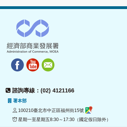
諮詢專線：(02) 4121166
署本部
100210臺北市中正區福州街15號
星期一至星期五8:30～17:30（國定假日除外）