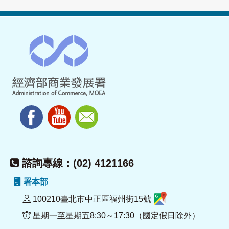
諮詢專線：(02) 4121166
署本部
100210臺北市中正區福州街15號
星期一至星期五8:30～17:30（國定假日除外）