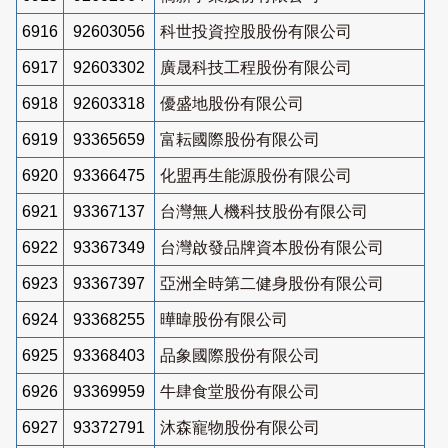
6916
92603056
科世投資控股股份有限公司
6917
92603302
廣晟科技工程股份有限公司
6918
92603318
優盛地股份有限公司
6919
93365659
富耘國際股份有限公司
6920
93366475
化盟再生能源股份有限公司
6921
93367137
台灣無人機科技股份有限公司
6922
93367349
台灣啟發品牌資本股份有限公司
6923
93367397
亞洲全時第二健身股份有限公司
6924
93368255
曄暐股份有限公司
6925
93368403
品象國際股份有限公司
6926
93369959
牛肆食堂股份有限公司
6927
93372791
沐森寵物股份有限公司