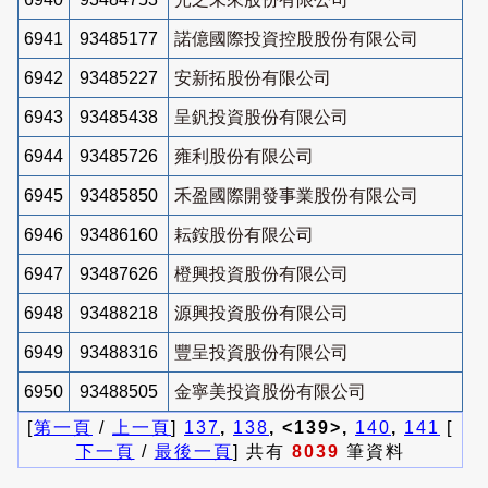
6941
93485177
諾億國際投資控股股份有限公司
6942
93485227
安新拓股份有限公司
6943
93485438
呈釩投資股份有限公司
6944
93485726
雍利股份有限公司
6945
93485850
禾盈國際開發事業股份有限公司
6946
93486160
耘銨股份有限公司
6947
93487626
橙興投資股份有限公司
6948
93488218
源興投資股份有限公司
6949
93488316
豐呈投資股份有限公司
6950
93488505
金寧美投資股份有限公司
[
第一頁
/
上一頁
]
137
,
138
, <139>,
140
,
141
[
下一頁
/
最後一頁
] 共有
8039
筆資料