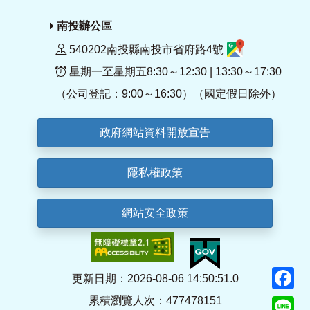
南投辦公區
540202南投縣南投市省府路4號
星期一至星期五8:30～12:30 | 13:30～17:30
（公司登記：9:00～16:30）（國定假日除外）
政府網站資料開放宣告
隱私權政策
網站安全政策
F
更新日期：2026-08-06 14:50:51.0
累積瀏覽人次：477478151
Li