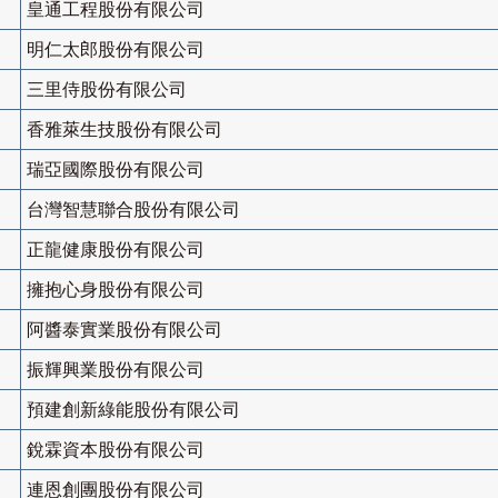
皇通工程股份有限公司
明仁太郎股份有限公司
三里侍股份有限公司
香雅萊生技股份有限公司
瑞亞國際股份有限公司
台灣智慧聯合股份有限公司
正龍健康股份有限公司
擁抱心身股份有限公司
阿醬泰實業股份有限公司
振輝興業股份有限公司
預建創新綠能股份有限公司
銳霖資本股份有限公司
連恩創團股份有限公司