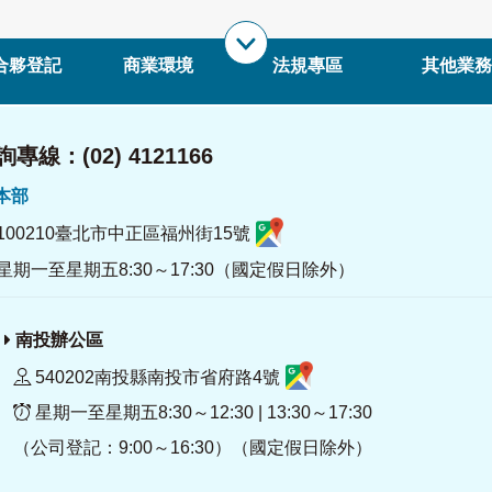
合夥登記
商業環境
法規專區
其他業務
專線：(02) 4121166
署本部
100210臺北市中正區福州街15號
星期一至星期五8:30～17:30（國定假日除外）
南投辦公區
540202南投縣南投市省府路4號
星期一至星期五8:30～12:30 | 13:30～17:30
（公司登記：9:00～16:30）（國定假日除外）