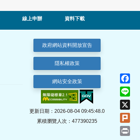
線上申辦
資料下載
政府網站資料開放宣告
隱私權政策
Fa
網站安全政策
Lin
X
更新日期：2026-08-04 09:45:48.0
Plu
累積瀏覽人次：477390235
Pri