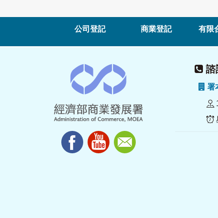
公司登記
商業登記
有限
諮詢