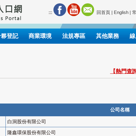
:::
回首頁
|
English
|
合夥登記
商業環境
法規專區
其他業務
線
【熱門查詢
公司名稱
白洞股份有限公司
隆鑫環保股份有限公司